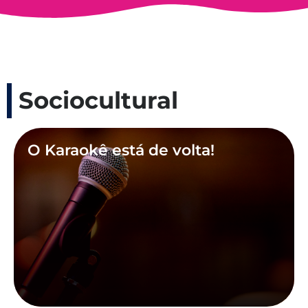
Sociocultural
O Karaokê está de volta!