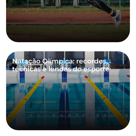
Natação Olímpica: recordes,
técnicas e lendas do esporte