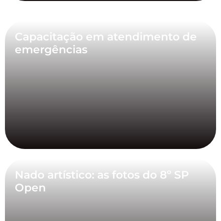
Capacitação em atendimento de
emergências
Nado artístico: as fotos do 8º SP
Open