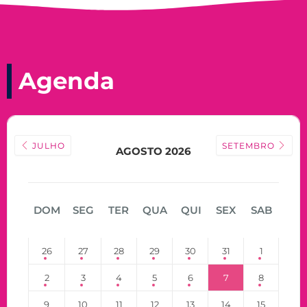
Agenda
JULHO
SETEMBRO
AGOSTO 2026
DOM
SEG
TER
QUA
QUI
SEX
SAB
26
27
28
29
30
31
1
2
3
4
5
6
7
8
9
10
11
12
13
14
15