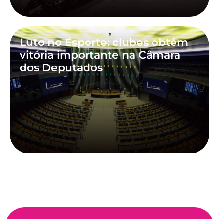
Luto no Esporte: clubes obtêm
vitória importante na Câmara
dos Deputados