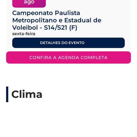
ago
Campeonato Paulista
Metropolitano e Estadual de
Voleibol - S14/S21 (F)
sexta-feira
DETALHES DO EVENTO
CONFIRA A AGENDA COMPLETA
Clima