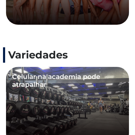
Variedades
Celular na academia pode
atrapalhar