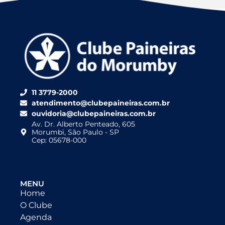
11 3779-2000
atendimento@clubepaineiras.com.br
ouvidoria@clubepaineiras.com.br
Av. Dr. Alberto Penteado, 605
Morumbi, São Paulo - SP
Cep: 05678-000
MENU
Home
O Clube
Agenda