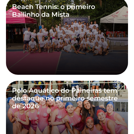
Beach Tennis: o primeiro
Bailinho da Mista
Polo Aquático do Paineiras tem
destaque no primeiro semestre
de 2026