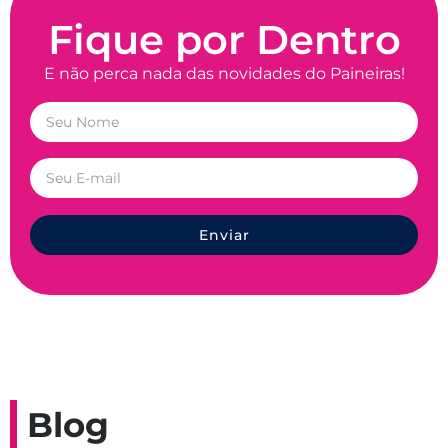
Fique por Dentro
E não perca nada das novidades do Paineiras!
Enviar
Blog