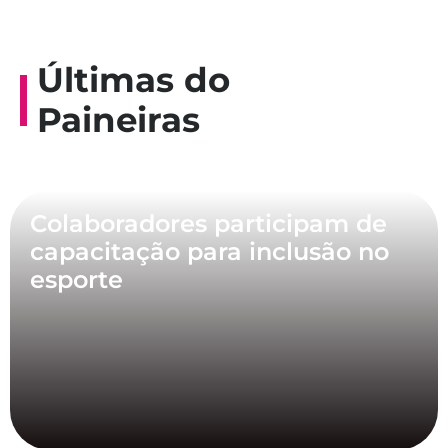
Últimas do
Paineiras
Colaboradores participam de
capacitação para inclusão no
esporte