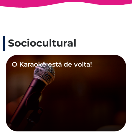
Sociocultural
O Karaokê está de volta!