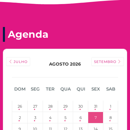
Agenda
JULHO
SETEMBRO
AGOSTO 2026
DOM
SEG
TER
QUA
QUI
SEX
SAB
26
27
28
29
30
31
1
2
3
4
5
6
7
8
9
10
11
12
13
14
15