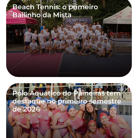
Beach Tennis: o primeiro
Bailinho da Mista
Polo Aquático do Paineiras tem
destaque no primeiro semestre
de 2026