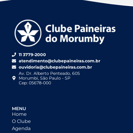
11 3779-2000
atendimento@clubepaineiras.com.br
ouvidoria@clubepaineiras.com.br
Av. Dr. Alberto Penteado, 605
Morumbi, São Paulo - SP
Cep: 05678-000
MENU
Home
O Clube
Agenda