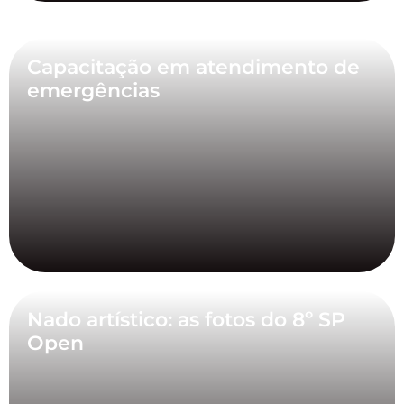
Capacitação em atendimento de
emergências
Nado artístico: as fotos do 8º SP
Open