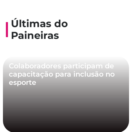
Últimas do
Paineiras
Colaboradores participam de
capacitação para inclusão no
esporte