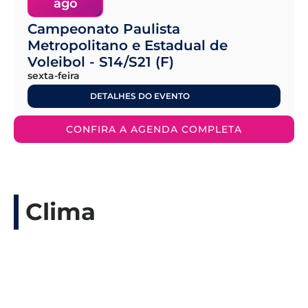
ago
Campeonato Paulista
Metropolitano e Estadual de
Voleibol - S14/S21 (F)
sexta-feira
DETALHES DO EVENTO
CONFIRA A AGENDA COMPLETA
Clima