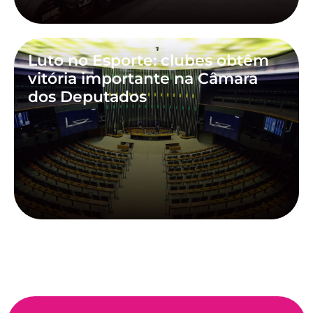
Luto no Esporte: clubes obtêm
vitória importante na Câmara
dos Deputados