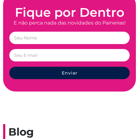
Fique por Dentro
E não perca nada das novidades do Paineiras!
Enviar
Blog