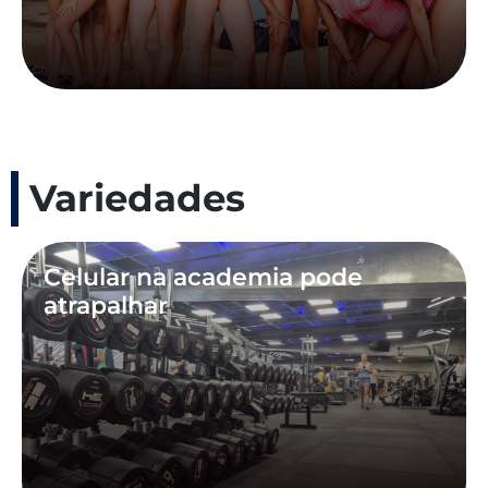
Variedades
Celular na academia pode
atrapalhar