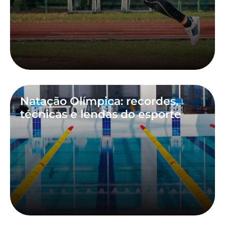
Natação Olímpica: recordes,
técnicas e lendas do esporte