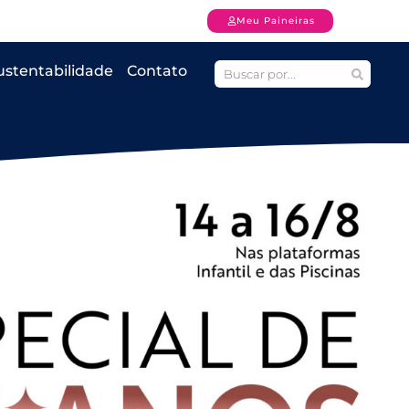
Meu Paineiras
ustentabilidade
Contato