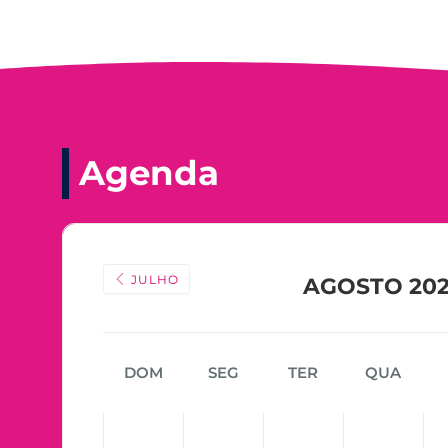
Agenda
JULHO
AGOSTO 20
DOM
SEG
TER
QUA