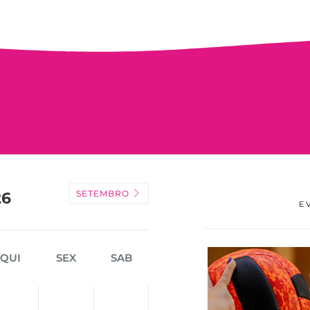
SETEMBRO
26
E
QUI
SEX
SAB