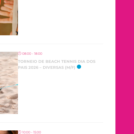
08:00 - 18:00
TORNEIO DE BEACH TENNIS DIA DOS
PAIS 2026 – DIVERSAS (M/F)
10:00 - 15:00