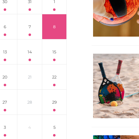
30
31
1
6
7
8
13
14
15
20
21
22
27
28
29
3
4
5