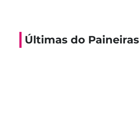
Últimas do Paineiras
Colaboradores participam de 
esporte