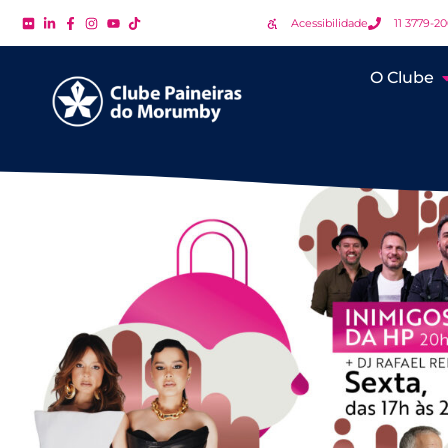
Acessibilidade
11 3779-2
O Clube