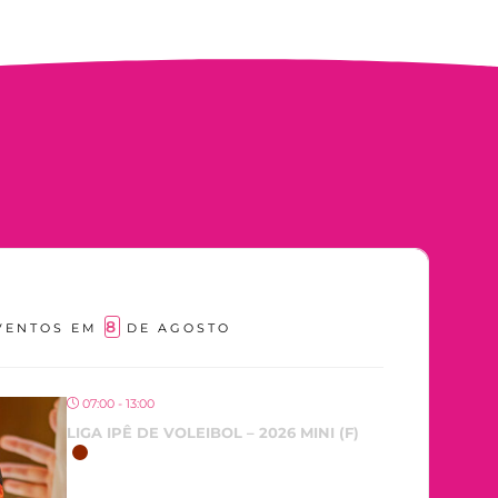
8
VENTOS EM
DE AGOSTO
07:00 - 13:00
LIGA IPÊ DE VOLEIBOL – 2026 MINI (F)