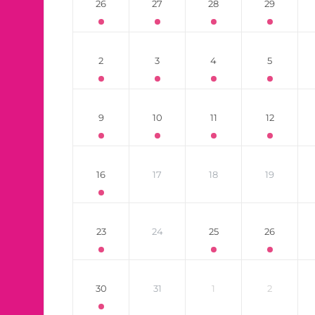
26
27
28
29
2
3
4
5
9
10
11
12
16
17
18
19
23
24
25
26
30
31
1
2