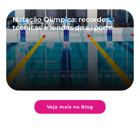
Natação Olímpica: recordes,
técnicas e lendas do esporte
Veja mais no Blog