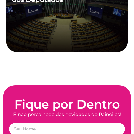
Fique por Dentro
E não perca nada das novidades do Paineiras!