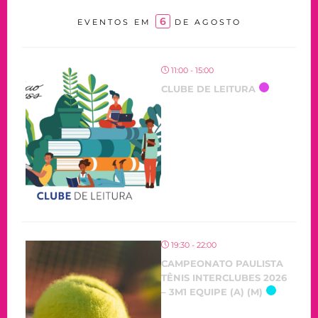
6
EVENTOS EM
DE AGOSTO
11:00 - 15:00
CLUBE DE LEITURA
19:30 - 22:00
CAMPEONATO PAULISTA
TÊNIS INTERCLUBES 2026
– 3M1 EQUIPE (A) (M)