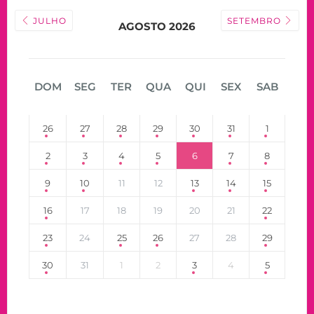
JULHO
SETEMBRO
AGOSTO 2026
DOM
SEG
TER
QUA
QUI
SEX
SAB
26
27
28
29
30
31
1
2
3
4
5
6
7
8
9
10
11
12
13
14
15
16
17
18
19
20
21
22
23
24
25
26
27
28
29
30
31
1
2
3
4
5