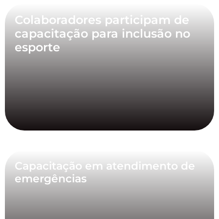
Colaboradores participam de
capacitação para inclusão no
esporte
Capacitação em atendimento de
emergências