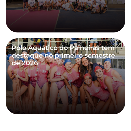
Polo Aquático do Paineiras tem
destaque no primeiro semestre
de 2026