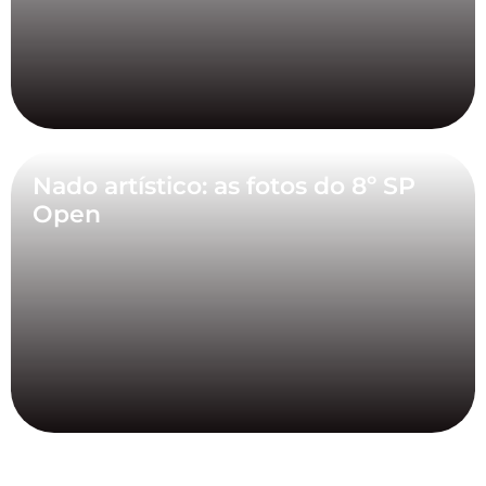
Nado artístico: as fotos do 8º SP
Open