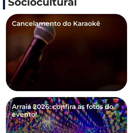
Sociocultural
Cancelamento do Karaokê
Arraiá 2026: confira as fotos do
evento!