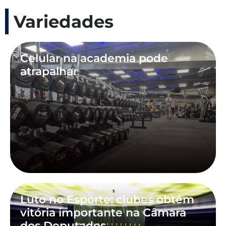
Variedades
Celular na academia pode
atrapalhar
Luto no Esporte: clubes obtêm
vitória importante na Câmara
dos Deputados