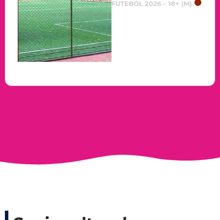
FUTEBOL 2026 – 18+ (M)