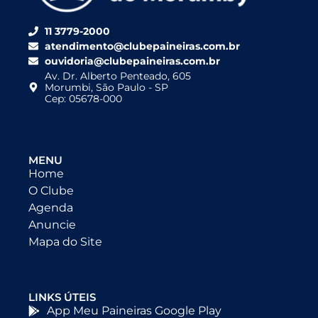
11 3779-2000
atendimento@clubepaineiras.com.br
ouvidoria@clubepaineiras.com.br
Av. Dr. Alberto Penteado, 605
Morumbi, São Paulo - SP
Cep: 05678-000
MENU
Home
O Clube
Agenda
Anuncie
Mapa do Site
LINKS ÚTEIS
App Meu Paineiras Google Play