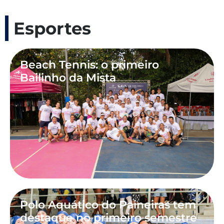
Esportes
Beach Tennis: o primeiro
Bailinho da Mista
Polo Aquático do Paineiras tem
destaque no primeiro semestre