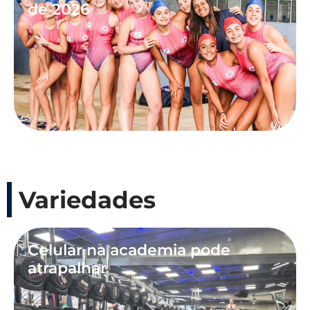
de 2026
Variedades
Celular na academia pode
atrapalhar