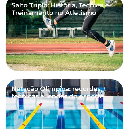
Salto Triplo: História, Técnica e
Treinamento no Atletismo
Natação Olímpica: recordes,
técnicas e lendas do esporte