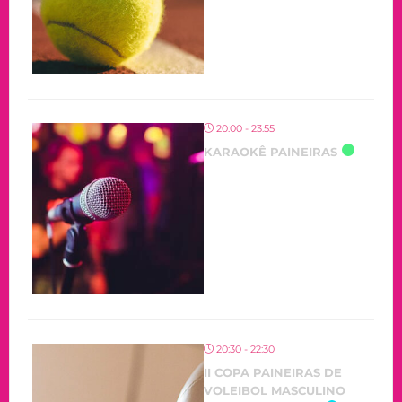
20:00 - 23:55
KARAOKÊ PAINEIRAS
20:30 - 22:30
II COPA PAINEIRAS DE
VOLEIBOL MASCULINO