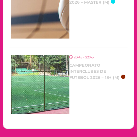
2026 – MASTER (M)
20:45 - 22:45
CAMPEONATO
INTERCLUBES DE
FUTEBOL 2026 – 18+ (M)