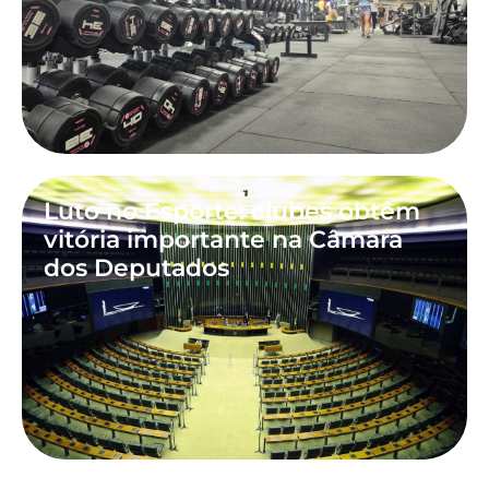
Luto no Esporte: clubes obtêm
vitória importante na Câmara
dos Deputados