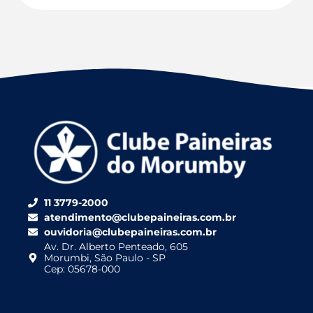
11 3779-2000
atendimento@clubepaineiras.com.br
ouvidoria@clubepaineiras.com.br
Av. Dr. Alberto Penteado, 605
Morumbi, São Paulo - SP
Cep: 05678-000