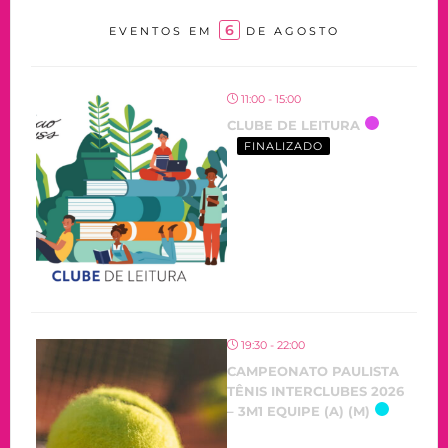
6
EVENTOS EM
DE AGOSTO
11:00 - 15:00
CLUBE DE LEITURA
FINALIZADO
19:30 - 22:00
CAMPEONATO PAULISTA
TÊNIS INTERCLUBES 2026
– 3M1 EQUIPE (A) (M)