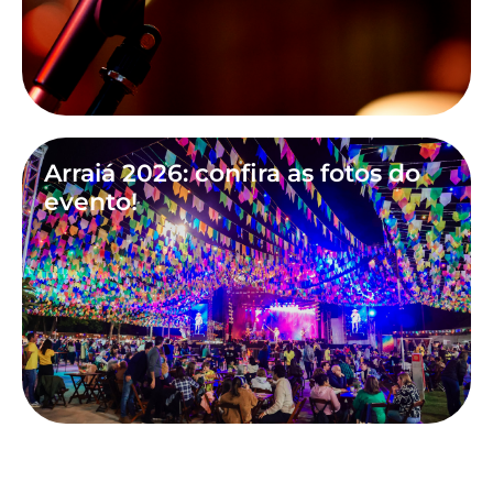
Arraiá 2026: confira as fotos do
evento!