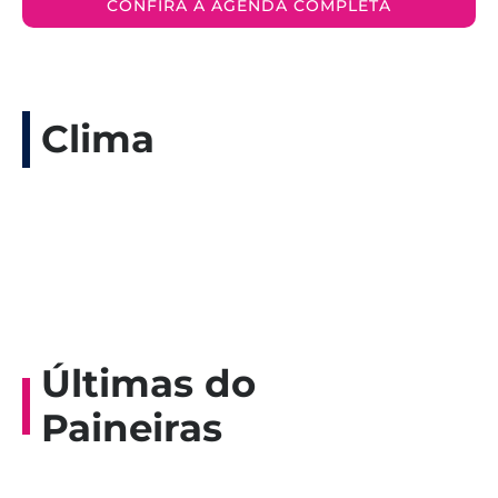
CONFIRA A AGENDA COMPLETA
Clima
Últimas do
Paineiras