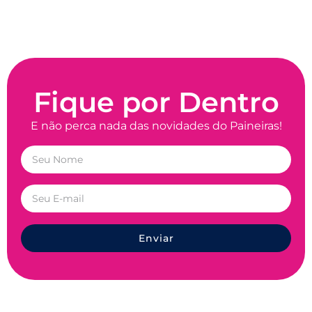
Fique por Dentro
E não perca nada das novidades do Paineiras!
Enviar