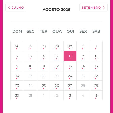
JULHO
SETEMBRO
AGOSTO 2026
DOM
SEG
TER
QUA
QUI
SEX
SAB
26
27
28
29
30
31
1
2
3
4
5
6
7
8
9
10
11
12
13
14
15
16
17
18
19
20
21
22
23
24
25
26
27
28
29
30
31
1
2
3
4
5