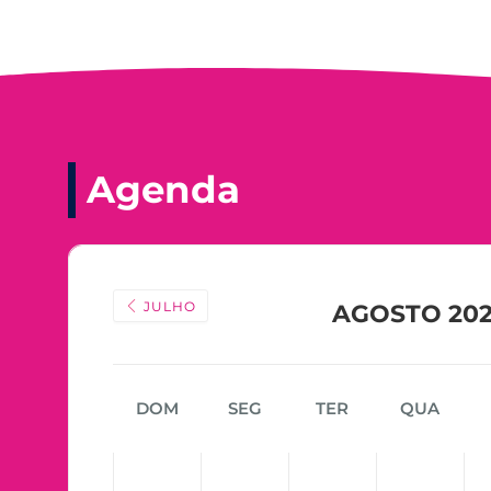
Agenda
JULHO
AGOSTO 20
DOM
SEG
TER
QUA