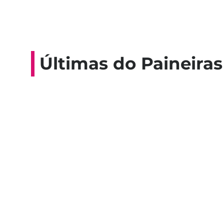
Últimas do Paineiras
Colaboradores participam de 
esporte