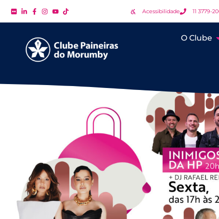
Acessibilidade
11 3779-2
O Clube