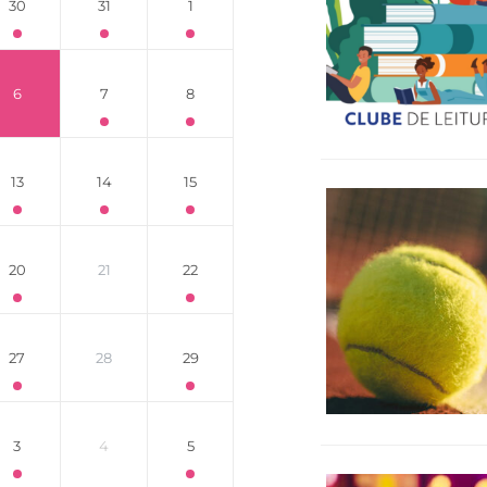
30
31
1
6
7
8
13
14
15
20
21
22
27
28
29
3
4
5