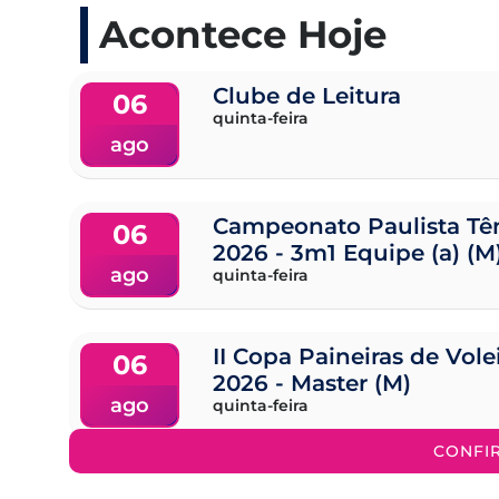
Acontece Hoje
Clube de Leitura
06
quinta-feira
ago
Campeonato Paulista Tên
06
2026 - 3m1 Equipe (a) (M
ago
quinta-feira
II Copa Paineiras de Vol
06
2026 - Master (M)
ago
quinta-feira
CONFI