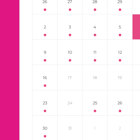
26
27
28
29
2
3
4
5
9
10
11
12
16
17
18
19
23
24
25
26
30
31
1
2