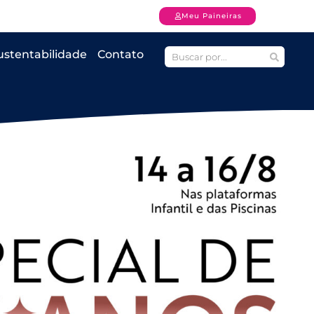
Meu Paineiras
ustentabilidade
Contato