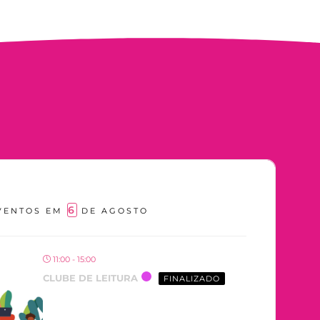
6
VENTOS EM
DE AGOSTO
11:00 - 15:00
CLUBE DE LEITURA
FINALIZADO