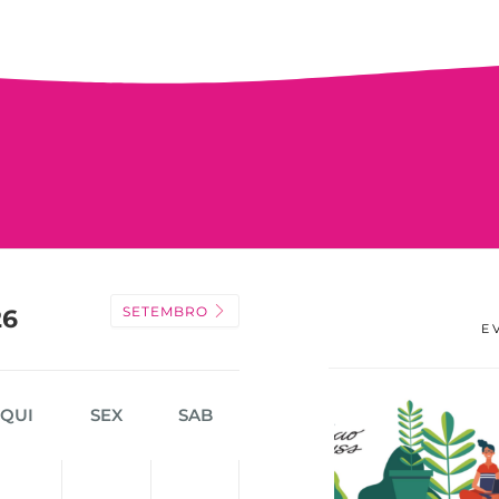
SETEMBRO
26
E
QUI
SEX
SAB