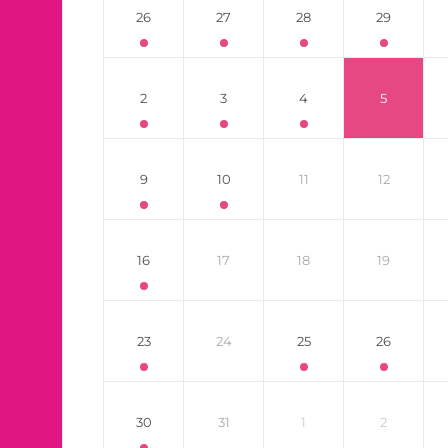
26
27
28
29
2
3
4
5
9
10
11
12
16
17
18
19
23
24
25
26
30
31
1
2