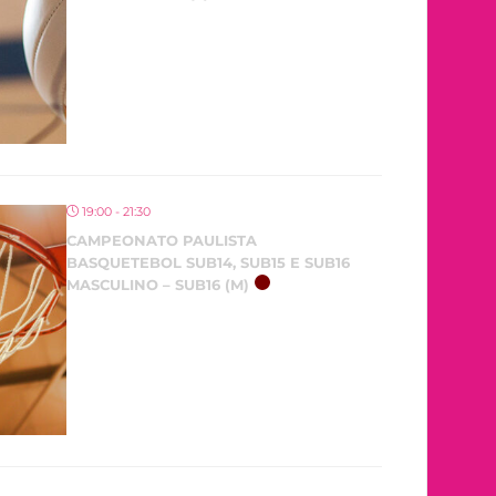
19:00 - 21:30
CAMPEONATO PAULISTA
BASQUETEBOL SUB14, SUB15 E SUB16
MASCULINO – SUB16 (M)