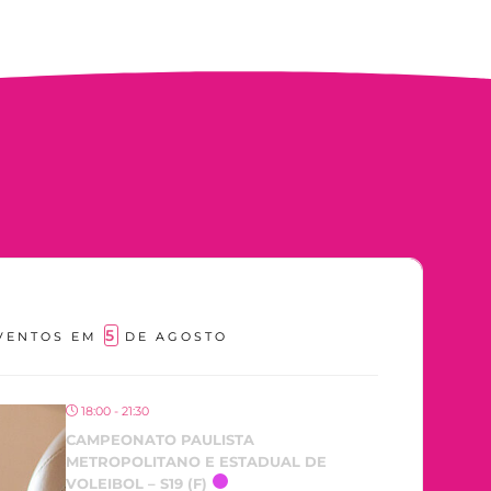
5
VENTOS EM
DE AGOSTO
18:00 - 21:30
CAMPEONATO PAULISTA
METROPOLITANO E ESTADUAL DE
VOLEIBOL – S19 (F)