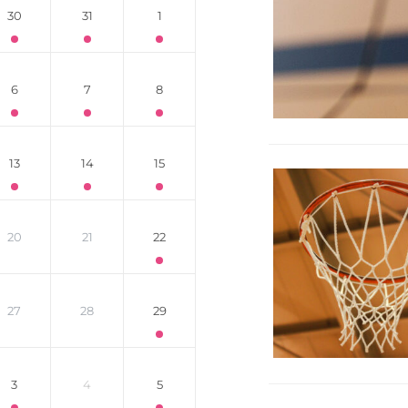
30
31
1
6
7
8
13
14
15
20
21
22
27
28
29
3
4
5