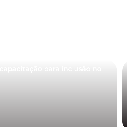
capacitação para inclusão no