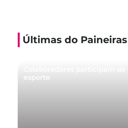
Últimas do Paineiras
Colaboradores participam de 
esporte