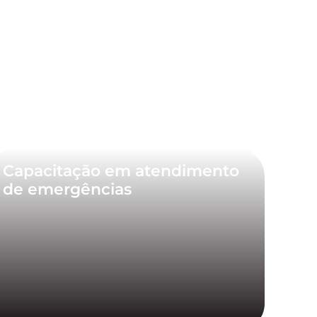
Capacitação em atendimento
de emergências