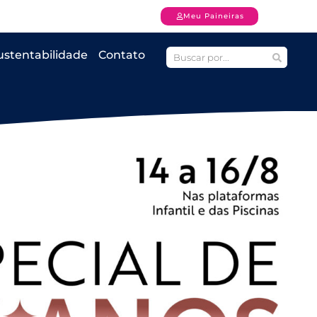
Meu Paineiras
ustentabilidade
Contato