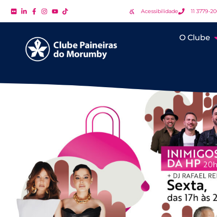
Acessibilidade
11 3779-2
O Clube