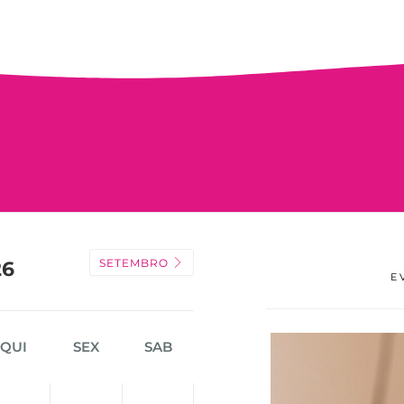
SETEMBRO
26
E
QUI
SEX
SAB