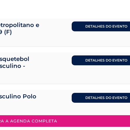
tropolitano e
DETALHES DO EVENTO
9 (F)
squetebol
DETALHES DO EVENTO
sculino -
sculino Polo
DETALHES DO EVENTO
RA A AGENDA COMPLETA