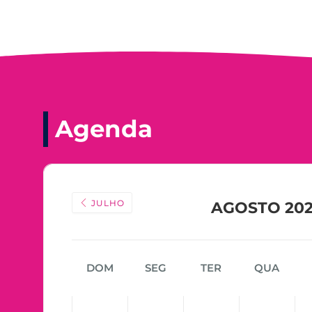
Agenda
JULHO
AGOSTO 20
DOM
SEG
TER
QUA