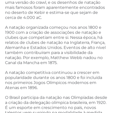
uma versão do crawl, e os desenhos de natação
mais famosos foram aparentemente encontrados
no deserto de Kebir e estima-se que sejam de
cerca de 4.000 aC.
A natação organizada começou nos anos 1800 e
1900 com a criação de associações de natação e
clubes que competiam entre si. Nessa época, há
relatos de clubes de natação na Inglaterra, França,
Alemanha e Estados Unidos. Eventos de alto nível
também contribuíram para a visibilidade da
natação. Por exemplo, Matthew Webb nadou no
Canal da Mancha em 1875.
A natação competitiva continuou a crescer em
popularidade durante os anos 1800 e foi incluída
nos primeiros Jogos Olímpicos modernos em
Atenas em 1896.
O Brasil participa da natação nas Olimpíadas desde
a criação da delegação olímpica brasileira, em 1920.
É um esporte em crescimento no país, novos
talentos vem surgindo na modalidade à medida