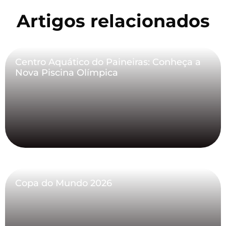
Artigos relacionados
Centro Aquático do Paineiras: Conheça a
Nova Piscina Olímpica
Copa do Mundo 2026