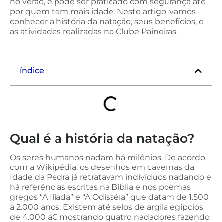
no verão, e pode ser praticado com segurança até
por quem tem mais idade. Neste artigo, vamos
conhecer a história da natação, seus benefícios, e
as atividades realizadas no Clube Paineiras.
índice
Qual é a história da natação?
Os seres humanos nadam há milênios. De acordo
com a Wikipédia, os desenhos em cavernas da
Idade da Pedra já retratavam indivíduos nadando e
há referências escritas na Bíblia e nos poemas
gregos “A Ilíada” e “A Odisséia” que datam de 1.500
a 2.000 anos. Existem até selos de argila egípcios
de 4.000 aC mostrando quatro nadadores fazendo