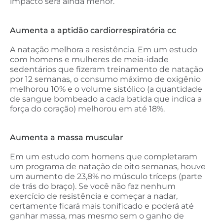
impacto será ainda menor.
Aumenta a aptidão cardiorrespiratória cc
A natação melhora a resistência. Em um estudo
com homens e mulheres de meia-idade
sedentários que fizeram treinamento de natação
por 12 semanas, o consumo máximo de oxigênio
melhorou 10% e o volume sistólico (a quantidade
de sangue bombeado a cada batida que indica a
força do coração) melhorou em até 18%.
Aumenta a massa muscular
Em um estudo com homens que completaram
um programa de natação de oito semanas, houve
um aumento de 23,8% no músculo tríceps (parte
de trás do braço). Se você não faz nenhum
exercício de resistência e começar a nadar,
certamente ficará mais tonificado e poderá até
ganhar massa, mas mesmo sem o ganho de