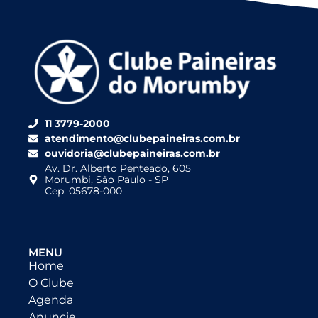
11 3779-2000
atendimento@clubepaineiras.com.br
ouvidoria@clubepaineiras.com.br
Av. Dr. Alberto Penteado, 605
Morumbi, São Paulo - SP
Cep: 05678-000
MENU
Home
O Clube
Agenda
Anuncie