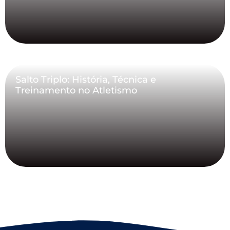
Salto Triplo: História, Técnica e
Treinamento no Atletismo