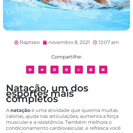
Raptseo
novembro 8, 2021
12:07 am
Compartilhe:
Natação, um dos
esportes mais
completos
A
natação
é uma atividade que queima muitas
calorias, ajuda nas articulações, aumenta a força
muscular e a resistência. Também melhora o
condicionamento cardiovascular, e refresca você