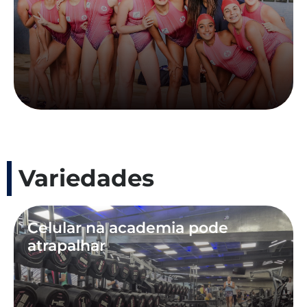
Variedades
Celular na academia pode
atrapalhar