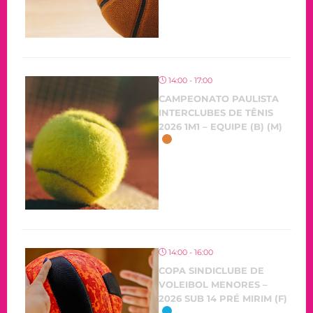
14:00 - 17:00
CAMPEONATO PAULISTA
INTERCLUBES DE TÊNIS
2026 1M1 – EQUIPE (B) (M)
14:00 - 16:00
COPA SINDICLUBE DE
VOLEIBOL MENORES –
2026 SUB 14 PRÉ MIRIM (F)