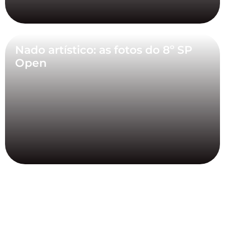
Nado artístico: as fotos do 8º SP
Open