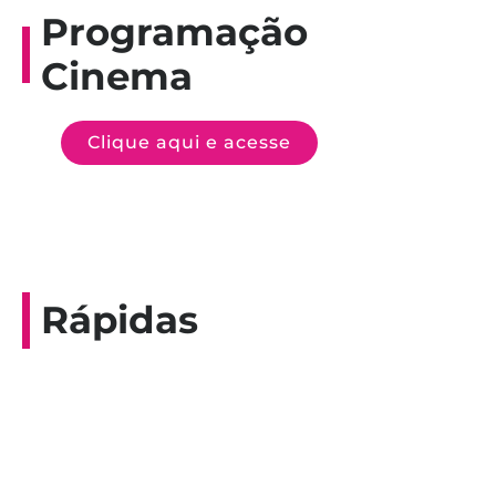
Programação
Cinema
Clique aqui e acesse
Rápidas
Entrevista do programa Hoje em Dia da
Record, com a histórica nadadora paineirense