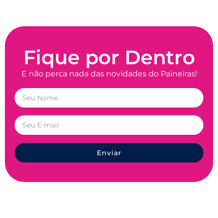
Fique por Dentro
E não perca nada das novidades do Paineiras!
Enviar