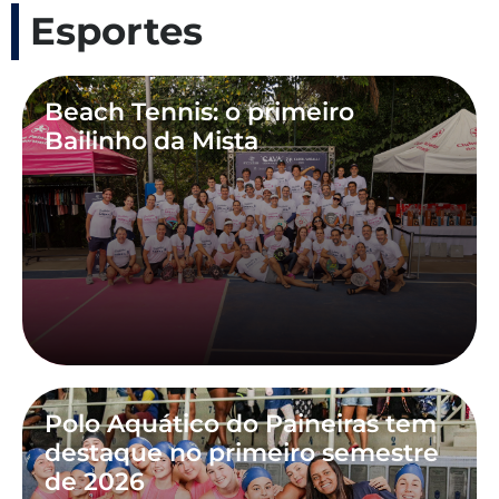
Esportes
Beach Tennis: o primeiro
Bailinho da Mista
Polo Aquático do Paineiras tem
destaque no primeiro semestre
de 2026