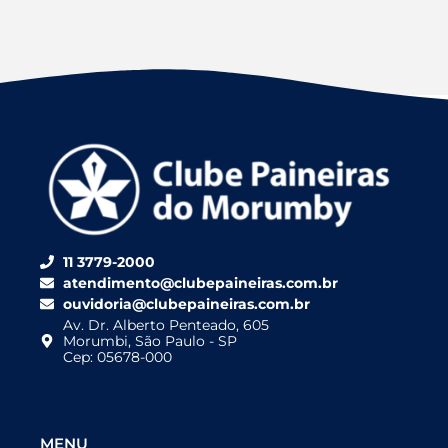
11 3779-2000
atendimento@clubepaineiras.com.br
ouvidoria@clubepaineiras.com.br
Av. Dr. Alberto Penteado, 605
Morumbi, São Paulo - SP
Cep: 05678-000
MENU