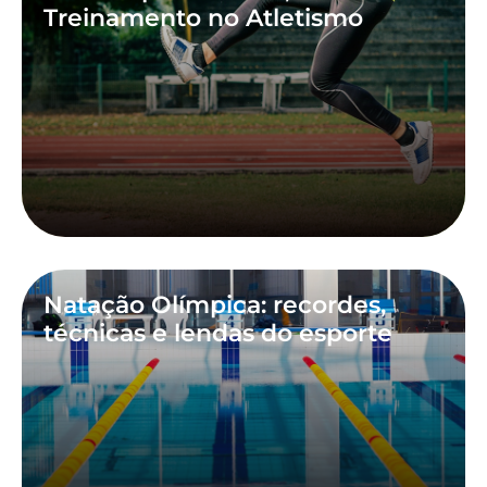
Treinamento no Atletismo
Natação Olímpica: recordes,
técnicas e lendas do esporte