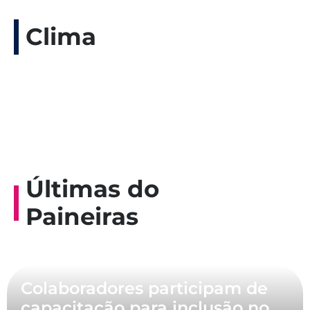
Clima
Últimas do
Paineiras
Colaboradores participam de
capacitação para inclusão no