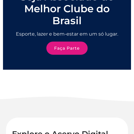
Melhor Clube do
Brasil
Esporte, lazer e bem-estar em um só lugar.
Faça Parte
Explore o Acervo Digital