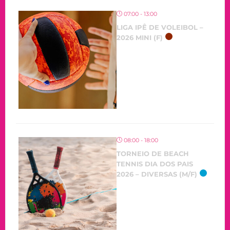
07:00 - 13:00
LIGA IPÊ DE VOLEIBOL –
2026 MINI (F)
08:00 - 18:00
TORNEIO DE BEACH
TENNIS DIA DOS PAIS
2026 – DIVERSAS (M/F)