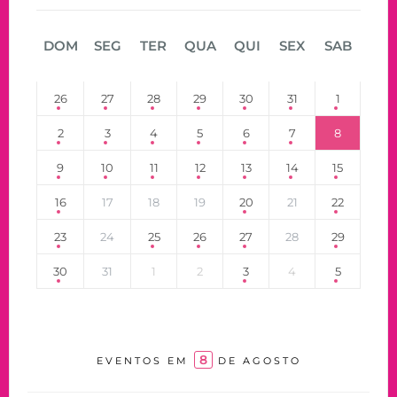
DOM
SEG
TER
QUA
QUI
SEX
SAB
26
27
28
29
30
31
1
2
3
4
5
6
7
8
9
10
11
12
13
14
15
16
17
18
19
20
21
22
23
24
25
26
27
28
29
30
31
1
2
3
4
5
8
EVENTOS EM
DE AGOSTO