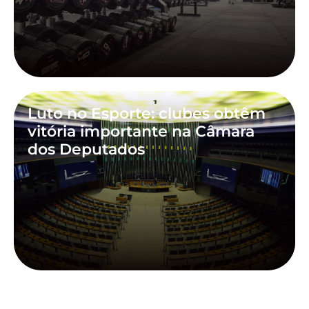
Luto no Esporte: clubes obtêm
vitória importante na Câmara
dos Deputados