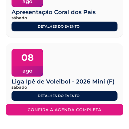
ago
Apresentação Coral dos Pais
sábado
DETALHES DO EVENTO
08
ago
Liga Ipê de Voleibol - 2026 Mini (F)
sábado
DETALHES DO EVENTO
CONFIRA A AGENDA COMPLETA