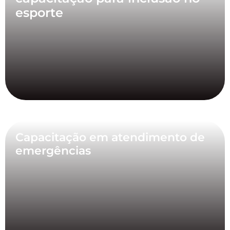
esporte
Capacitação em atendimento de
emergências