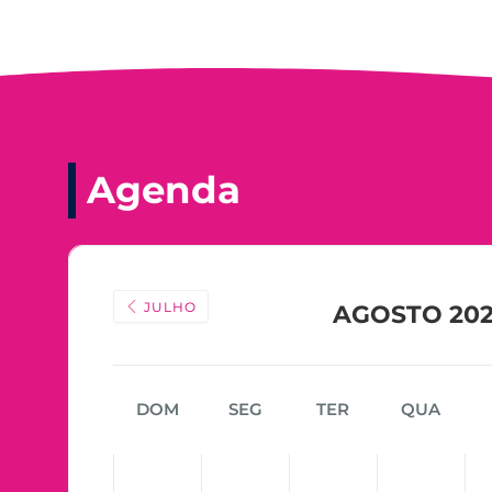
Agenda
JULHO
AGOSTO 20
DOM
SEG
TER
QUA