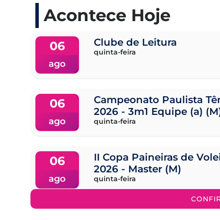
Acontece Hoje
Clube de Leitura
06
quinta-feira
ago
Campeonato Paulista Tên
06
2026 - 3m1 Equipe (a) (M
ago
quinta-feira
II Copa Paineiras de Vol
06
2026 - Master (M)
ago
quinta-feira
CONFI