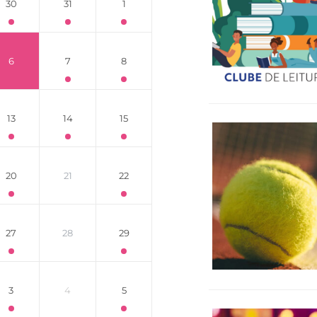
30
31
1
6
7
8
13
14
15
20
21
22
27
28
29
3
4
5