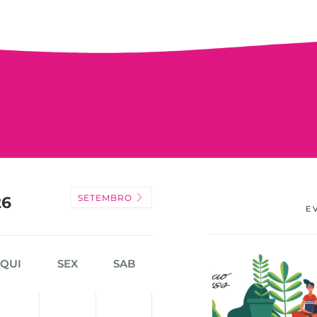
SETEMBRO
26
E
QUI
SEX
SAB