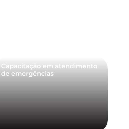
Capacitação em atendimento
de emergências