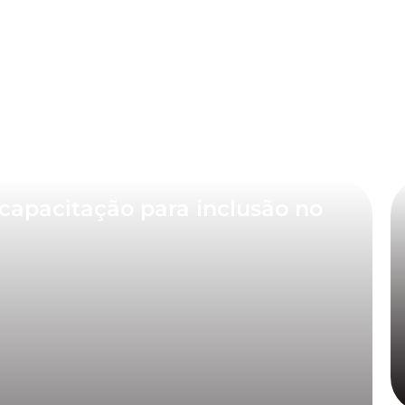
capacitação para inclusão no