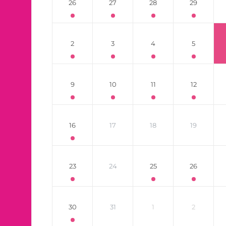
26
27
28
29
2
3
4
5
9
10
11
12
16
17
18
19
23
24
25
26
30
31
1
2