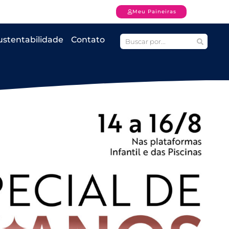
Meu Paineiras
ustentabilidade
Contato