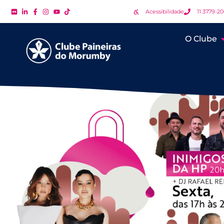
Acessibilidade
11 3779-2
O Clube