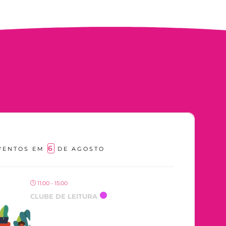
6
VENTOS EM
DE AGOSTO
11:00 - 15:00
CLUBE DE LEITURA
OCORRENDO