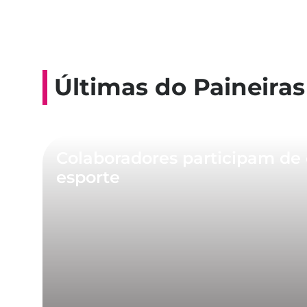
Últimas do Paineiras
Colaboradores participam de 
esporte