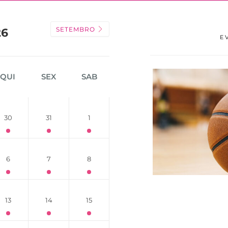
SETEMBRO
26
E
QUI
SEX
SAB
30
31
1
6
7
8
13
14
15