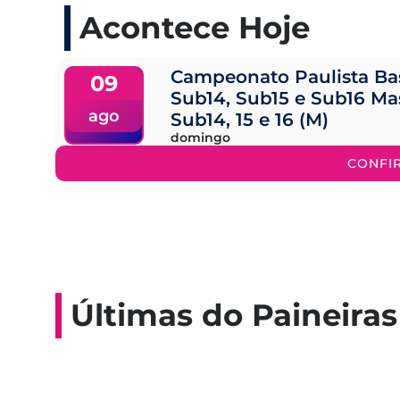
Acontece Hoje
Campeonato Paulista Ba
09
Sub14, Sub15 e Sub16 Ma
ago
Sub14, 15 e 16 (M)
domingo
CONFI
Últimas do Paineiras