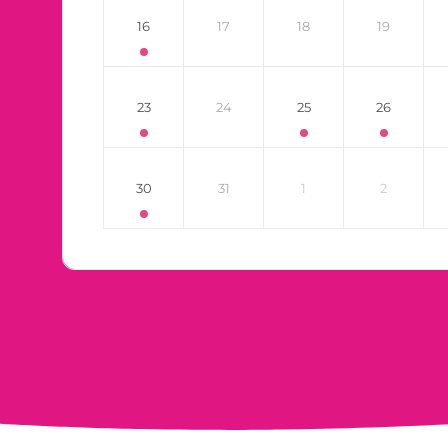
16
17
18
19
23
24
25
26
30
31
1
2