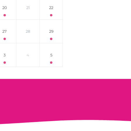
20
21
22
27
28
29
3
4
5