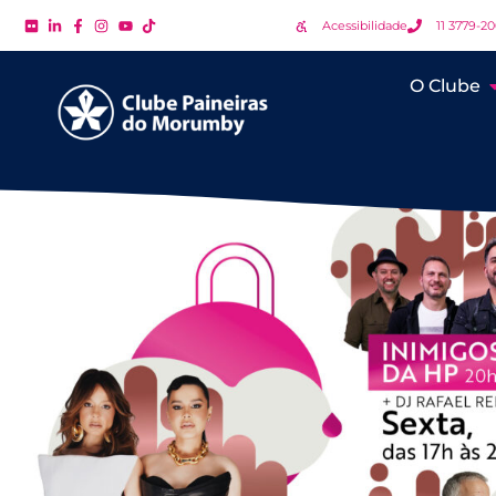
Acessibilidade
11 3779-2
O Clube