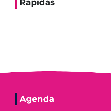
Rápidas
Entrevista do progra
Agenda