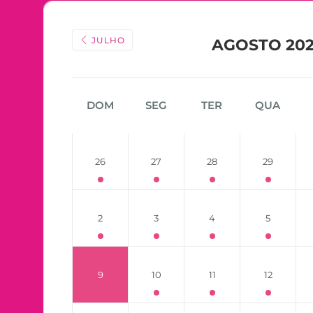
JULHO
AGOSTO 20
DOM
SEG
TER
QUA
26
27
28
29
2
3
4
5
9
10
11
12