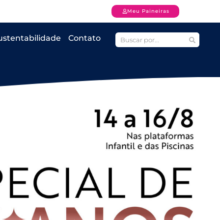
Meu Paineiras
ustentabilidade
Contato