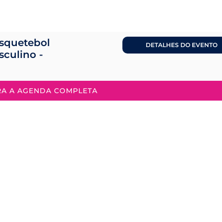
squetebol
DETALHES DO EVENTO
sculino -
RA A AGENDA COMPLETA