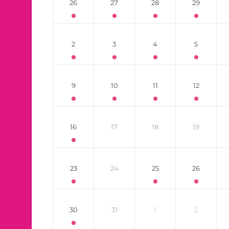
26
27
28
29
2
3
4
5
9
10
11
12
16
17
18
19
23
24
25
26
30
31
1
2