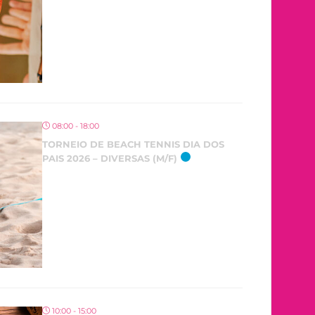
08:00 - 18:00
TORNEIO DE BEACH TENNIS DIA DOS
PAIS 2026 – DIVERSAS (M/F)
10:00 - 15:00