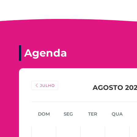
Agenda
JULHO
AGOSTO 20
DOM
SEG
TER
QUA