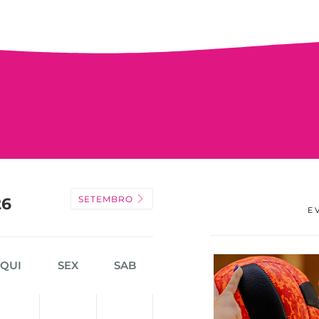
SETEMBRO
26
E
QUI
SEX
SAB