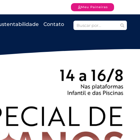
Meu Paineiras
ustentabilidade
Contato