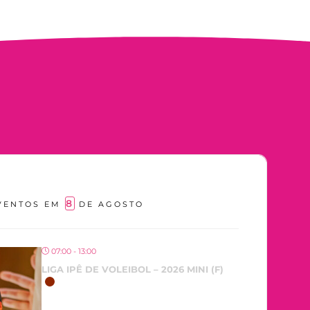
8
VENTOS EM
DE AGOSTO
07:00 - 13:00
LIGA IPÊ DE VOLEIBOL – 2026 MINI (F)