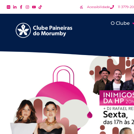
Acessibilidade
11 3779-2
O Clube