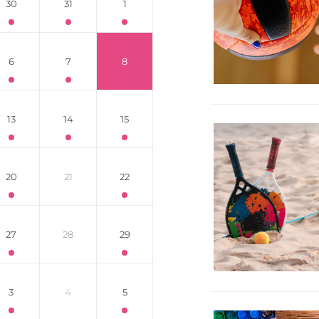
30
31
1
6
7
8
13
14
15
20
21
22
27
28
29
3
4
5