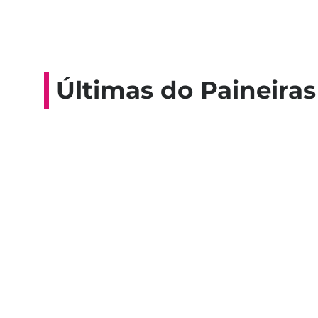
Últimas do Paineiras
Colaboradores participam de 
esporte