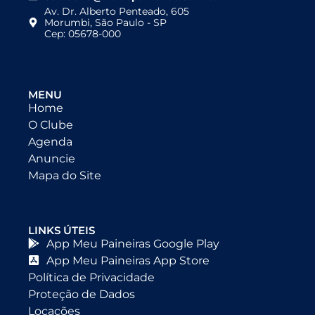
Av. Dr. Alberto Penteado, 605
Morumbi, São Paulo - SP
Cep: 05678-000
MENU
Home
O Clube
Agenda
Anuncie
Mapa do Site
LINKS ÚTEIS
App Meu Paineiras Google Play
App Meu Paineiras App Store
Política de Privacidade
Proteção de Dados
Locações