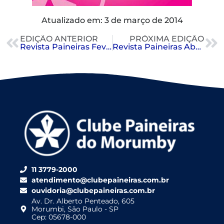
Atualizado em: 3 de março de 2014
EDIÇÃO ANTERIOR
PRÓXIMA EDIÇÃO
Revista Paineiras Fevereiro 2014
Revista Paineiras Abril 2014
11 3779-2000
atendimento@clubepaineiras.com.br
ouvidoria@clubepaineiras.com.br
Av. Dr. Alberto Penteado, 605
Morumbi, São Paulo - SP
Cep: 05678-000