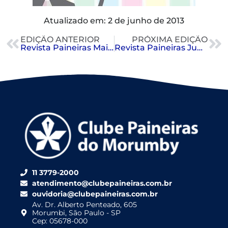
Atualizado em: 2 de junho de 2013
EDIÇÃO ANTERIOR
PRÓXIMA EDIÇÃO
Revista Paineiras Maio 2013
Revista Paineiras Junho 2013 – Eleições
11 3779-2000
atendimento@clubepaineiras.com.br
ouvidoria@clubepaineiras.com.br
Av. Dr. Alberto Penteado, 605
Morumbi, São Paulo - SP
Cep: 05678-000