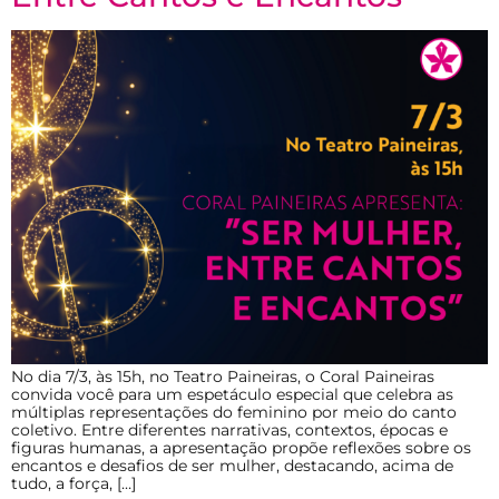
No dia 7/3, às 15h, no Teatro Paineiras, o Coral Paineiras
convida você para um espetáculo especial que celebra as
múltiplas representações do feminino por meio do canto
coletivo. Entre diferentes narrativas, contextos, épocas e
figuras humanas, a apresentação propõe reflexões sobre os
encantos e desafios de ser mulher, destacando, acima de
tudo, a força, […]