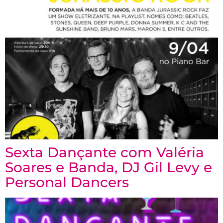
Sexta Dançante com Valéria
Soares e Banda, DJ Gil Levy e
Personal Dancers