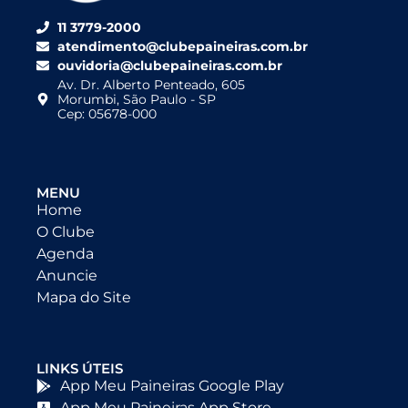
11 3779-2000
atendimento@clubepaineiras.com.br
ouvidoria@clubepaineiras.com.br
Av. Dr. Alberto Penteado, 605
Morumbi, São Paulo - SP
Cep: 05678-000
MENU
Home
O Clube
Agenda
Anuncie
Mapa do Site
LINKS ÚTEIS
App Meu Paineiras Google Play
App Meu Paineiras App Store