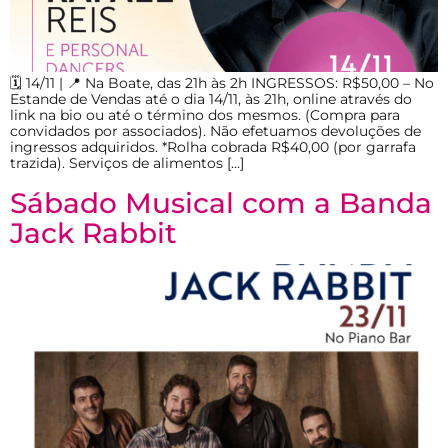
🗓️ 14/11 | 📍 Na Boate, das 21h às 2h INGRESSOS: R$50,00 – No
Estande de Vendas até o dia 14/11, às 21h, online através do
link na bio ou até o término dos mesmos. (Compra para
convidados por associados). Não efetuamos devoluções de
ingressos adquiridos. *Rolha cobrada R$40,00 (por garrafa
trazida). Serviços de alimentos […]
Sábado Musical com a Banda
Jack Rabbit