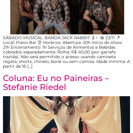
SÁBADO MUSICAL: BANDA JACK RABBIT 🎸✨ 📅 23/11 📍
Local: Piano Bar ⏰ Horários: Abertura: 20h Início do show:
21h Encerramento: 1h Serviços de Alimentos e Bebidas
cobrados separadamente. Rolha: R$ 40,00 (por garrafa
trazida). Não será permitido o acesso usando camiseta
regata, shorts, chinelo, boné ou sem camisa. Idade mínima: A
partir de 16 […]
Coluna: Eu no Paineiras –
Stefanie Riedel