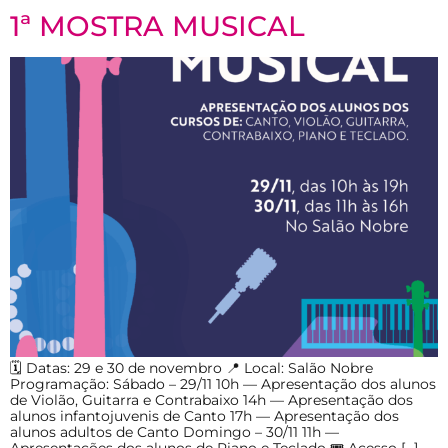
1ª MOSTRA MUSICAL
🗓 Datas: 29 e 30 de novembro 📍 Local: Salão Nobre
Programação: Sábado – 29/11 10h — Apresentação dos alunos
de Violão, Guitarra e Contrabaixo 14h — Apresentação dos
alunos infantojuvenis de Canto 17h — Apresentação dos
alunos adultos de Canto Domingo – 30/11 11h —
Apresentações dos alunos de Piano e Teclado 🎟 Acesso […]