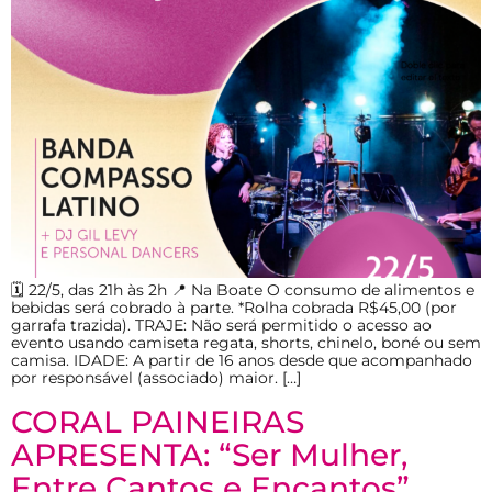
🗓️ 22/5, das 21h às 2h 📍 Na Boate O consumo de alimentos e
bebidas será cobrado à parte. *Rolha cobrada R$45,00 (por
garrafa trazida). TRAJE: Não será permitido o acesso ao
evento usando camiseta regata, shorts, chinelo, boné ou sem
camisa. IDADE: A partir de 16 anos desde que acompanhado
por responsável (associado) maior. […]
CORAL PAINEIRAS
APRESENTA: “Ser Mulher,
Entre Cantos e Encantos”