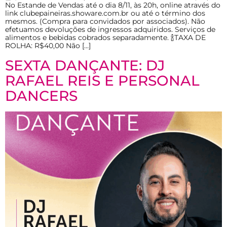
No Estande de Vendas até o dia 8/11, às 20h, online através do
link clubepaineiras.showare.com.br ou até o término dos
mesmos. (Compra para convidados por associados). Não
efetuamos devoluções de ingressos adquiridos. Serviços de
alimentos e bebidas cobrados separadamente. 🍾TAXA DE
ROLHA: R$40,00 Não […]
SEXTA DANÇANTE: DJ
RAFAEL REIS E PERSONAL
DANCERS