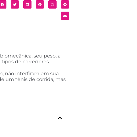
2
 biomecânica, seu peso, a
 tipos de corredores.
m, não interfiram em sua
de um tênis de corrida, mas