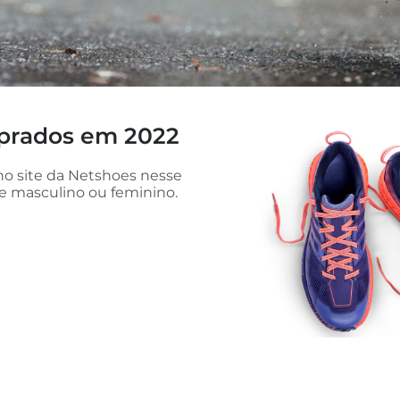
mprados em 2022
no site da Netshoes nesse
e masculino ou feminino.