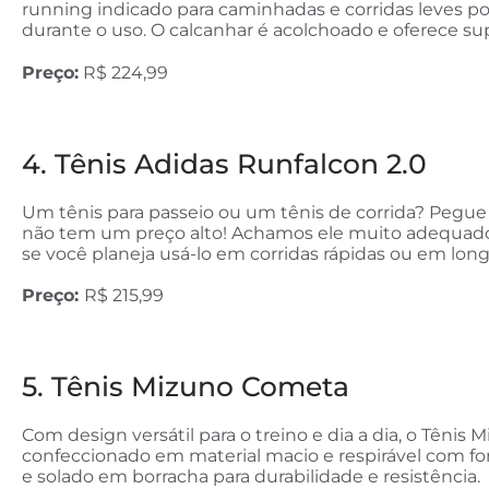
running indicado para caminhadas e corridas leves po
durante o uso. O calcanhar é acolchoado e oferece su
Preço:
R$ 224,99
4. Tênis Adidas Runfalcon 2.0
Um tênis para passeio ou um tênis de corrida? Pegu
não tem um preço alto! Achamos ele muito adequado p
se você planeja usá-lo em corridas rápidas ou em longa
Preço:
R$ 215,99
5. Tênis Mizuno Cometa
Com design versátil para o treino e dia a dia, o Têni
confeccionado em material macio e respirável com 
e solado em borracha para durabilidade e resistência.