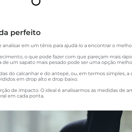
da perfeito
 analisar em um tênis para ajudá-lo a encontrar o melho
imento, o que pode fazer com que pareçam mais rápidos.
ra de um sapato mais pesado pode ser uma opção melho
as do calcanhar e do antepé, ou, em termos simples, a d
ivididos em drop alto e drop baixo.
ção de impacto. O ideal é analisarmos as medidas de 
ral em cada ponta.