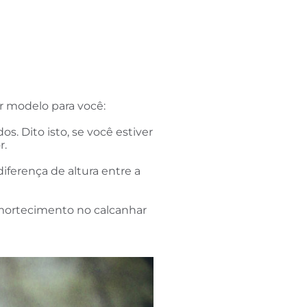
r modelo para você:
 Dito isto, se você estiver
r.
iferença de altura entre a
amortecimento no calcanhar