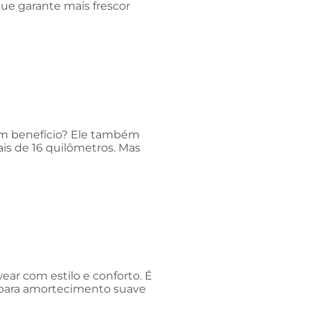
que garante mais frescor
um benefício? Ele também
is de 16 quilômetros. Mas
ear com estilo e conforto. É
 para amortecimento suave