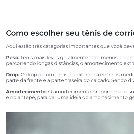
Como escolher seu tênis de corri
Aqui estão três categorias importantes que você deve
Peso:
tênis mais leves geralmente têm menos amortec
percorrendo longas distâncias, o amortecimento ext
Drop:
O drop de um tênis é a diferença entre as medid
parte da frente e a parte traseira do calçado. Sendo d
Amortecimento:
O amortecimento proporciona absor
e no antepé, para dar uma ideia do amortecimento ge