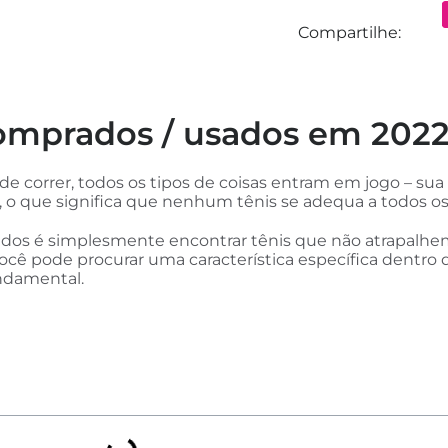
Compartilhe:
 comprados / usados em 202
 de correr, todos os tipos de coisas entram em jogo – sua
, o que significa que nenhum tênis se adequa a todos os
çados é simplesmente encontrar tênis que não atrapalhe
você pode procurar uma característica específica dentro 
undamental.