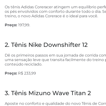
Os tênis Adidas Coreracer atingem um equilíbrio perfei
os pés envolvidos com conforto durante todo o dia.
S
treino, o novo Adidas Corerace é o ideal para você.
Preço:
197,99.
2. Tênis Nike Downshifter 12
Dê os primeiros passos em sua jornada de corrida co
uma sensação leve que transita facilmente do treino 
conteúdo reciclado.
Preço:
R$ 233,99
3. Tênis Mizuno Wave Titan 2
Aposte no conforto e qualidade do novo Tênis de Cor