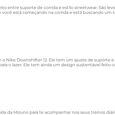
to entre suporte de corrida e estilo streetwear. São leve
e você está começando na corrida e está buscando um t
m o Nike Downshifter 12. Ele tem um ajuste de suporte 
para o lazer. Ele tem ainda um design sustentável feit
rida da Mizuno para te acompanhar nos seus treinos diá