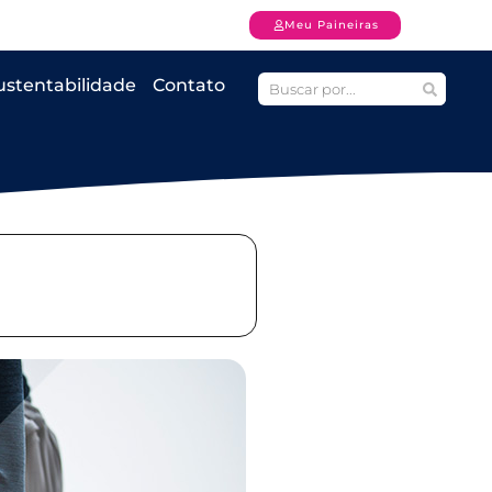
Meu Paineiras
ustentabilidade
Contato