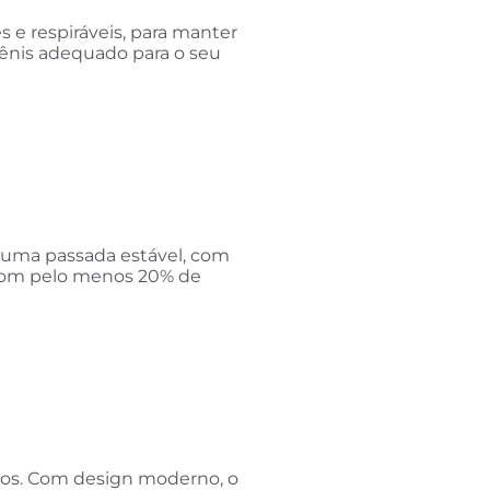
s e respiráveis, para manter
ênis adequado para o seu
e uma passada estável, com
o com pelo menos 20% de
rios. Com design moderno, o