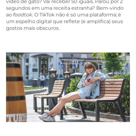
vídeo de gato? Vai receber 50 iguais. Parou por 2
segundos em uma receita estranha? Bem-vindo
ao
foodtok
. O TikTok não é só uma plataforma; é
um espelho digital que reflete (e amplifica) seus
gostos mais obscuros.