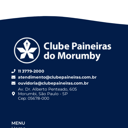
11 3779-2000
atendimento@clubepaineiras.com.br
ouvidoria@clubepaineiras.com.br
Av. Dr. Alberto Penteado, 605
Morumbi, São Paulo - SP
Cep: 05678-000
MENU