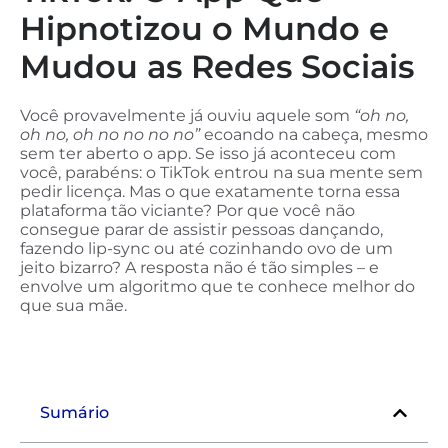
Hipnotizou o Mundo e
Mudou as Redes Sociais
Você provavelmente já ouviu aquele som
“oh no,
oh no, oh no no no no”
ecoando na cabeça, mesmo
sem ter aberto o app. Se isso já aconteceu com
você, parabéns: o TikTok entrou na sua mente sem
pedir licença. Mas o que exatamente torna essa
plataforma tão viciante? Por que você não
consegue parar de assistir pessoas dançando,
fazendo lip-sync ou até cozinhando ovo de um
jeito bizarro? A resposta não é tão simples – e
envolve um algoritmo que te conhece melhor do
que sua mãe.
Sumário