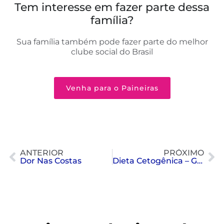
Tem interesse em fazer parte dessa
família?
Sua família também pode fazer parte do melhor
clube social do Brasil
Venha para o Paineiras
ANTERIOR
PRÓXIMO
Dor Nas Costas
Dieta Cetogênica – Guia Definitivo para uma Alimentação Saudável