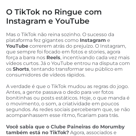
O TikTok no Ringue com
Instagram e YouTube
Mas o TikTok não reina sozinho. O sucesso da
plataforma fez gigantes como
Instagram
e
YouTube
correrem atrás do prejuízo. O Instagram,
que sempre foi focado em fotos e stories, agora
força a barra nos
Reels
, incentivando cada vez mais
vídeos curtos. Já o YouTube entrou na disputa com
os
Shorts
, tentando transformar seu público em
consumidores de vídeos rápidos.
A verdade é que o TikTok mudou as regras do jogo.
Antes, a gente passava o dedo para ver fotos
bonitinhas ou posts estáticos. Hoje, o que manda é
o movimento, o som, a criatividade em poucos
segundos. As redes sociais perceberam que, se não
acompanhassem esse ritmo, ficariam para trás.
Você sabia que o Clube Paineiras do Morumby
também está no TikTok?
Agora, associados e