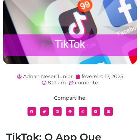
Adnan Neser Junior
fevereiro 17, 2025
8:21 am
comente
Compartilhe:
TikTok: O App Que