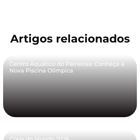
Artigos relacionados
Centro Aquático do Paineiras: Conheça a
Nova Piscina Olímpica
Copa do Mundo 2026