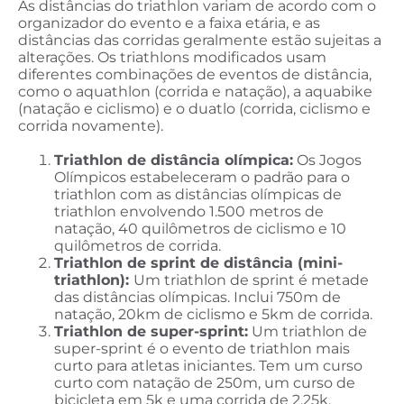
As distâncias do triathlon variam de acordo com o
organizador do evento e a faixa etária, e as
distâncias das corridas geralmente estão sujeitas a
alterações. Os triathlons modificados usam
diferentes combinações de eventos de distância,
como o aquathlon (corrida e natação), a aquabike
(natação e ciclismo) e o duatlo (corrida, ciclismo e
corrida novamente).
Triathlon de distância olímpica:
Os Jogos
Olímpicos estabeleceram o padrão para o
triathlon com as distâncias olímpicas de
triathlon envolvendo 1.500 metros de
natação, 40 quilômetros de ciclismo e 10
quilômetros de corrida.
Triathlon de sprint de distância (mini-
triathlon):
Um triathlon de sprint é metade
das distâncias olímpicas. Inclui 750m de
natação, 20km de ciclismo e 5km de corrida.
Triathlon de super-sprint:
Um triathlon de
super-sprint é o evento de triathlon mais
curto para atletas iniciantes. Tem um curso
curto com natação de 250m, um curso de
bicicleta em 5k e uma corrida de 2.25k.