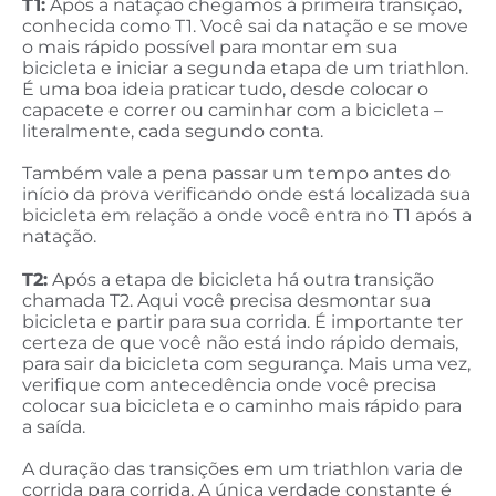
T1:
Após a natação chegamos à primeira transição,
conhecida como T1. Você sai da natação e se move
o mais rápido possível para montar em sua
bicicleta e iniciar a segunda etapa de um triathlon.
É uma boa ideia praticar tudo, desde colocar o
capacete e correr ou caminhar com a bicicleta –
literalmente, cada segundo conta.
Também vale a pena passar um tempo antes do
início da prova verificando onde está localizada sua
bicicleta em relação a onde você entra no T1 após a
natação.
T2:
Após a etapa de bicicleta há outra transição
chamada T2. Aqui você precisa desmontar sua
bicicleta e partir para sua corrida. É importante ter
certeza de que você não está indo rápido demais,
para sair da bicicleta com segurança. Mais uma vez,
verifique com antecedência onde você precisa
colocar sua bicicleta e o caminho mais rápido para
a saída.
A duração das transições em um triathlon varia de
corrida para corrida. A única verdade constante é