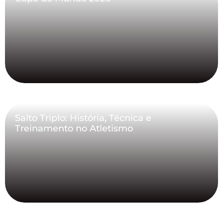
Salto Triplo: História, Técnica e
Treinamento no Atletismo