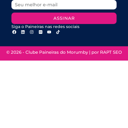
ASSINAR
Siga o Paineiras nas redes sociais
© 2026 - Clube Paineiras do Morumby | por
RAPT SEO