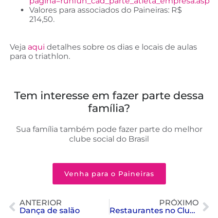
pagina=runfun_cad_parte_atleta_empresa.asp
Valores para associados do Paineiras: R$
214,50.
Veja
aqui
detalhes sobre os dias e locais de aulas
para o triathlon.
Tem interesse em fazer parte dessa
família?
Sua família também pode fazer parte do melhor
clube social do Brasil
Venha para o Paineiras
ANTERIOR
PRÓXIMO
Dança de salão
Restaurantes no Clube Paineiras