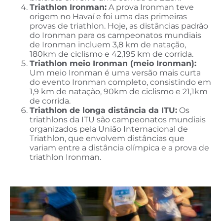
Triathlon Ironman:
A prova Ironman teve
origem no Havaí e foi uma das primeiras
provas de triathlon. Hoje, as distâncias padrão
do Ironman para os campeonatos mundiais
de Ironman incluem 3,8 km de natação,
180km de ciclismo e 42,195 km de corrida.
Triathlon meio Ironman (meio Ironman):
Um meio Ironman é uma versão mais curta
do evento Ironman completo, consistindo em
1,9 km de natação, 90km de ciclismo e 21,1km
de corrida.
Triathlon de longa distância da ITU:
Os
triathlons da ITU são campeonatos mundiais
organizados pela União Internacional de
Triathlon, que envolvem distâncias que
variam entre a distância olímpica e a prova de
triathlon Ironman.