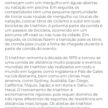
começam com um mergulho em águas abertas
ou natação em piscina. Em seguida, os
competidores têm uma pequena oportunidade
de trocar suas roupas de mergulho ou toucas de
natação, colocar tênis de ciclismo e subir em suas
bicicletas de triathlon. A próxima parte da corrida é
um passeio de bicicleta, ocorrendo em um
percurso off-road ou nas ruas da cidade. Em
seguida, os ciclistas fazem a transição para os tênis
de corrida para cruzar a linha de chegada durante a
parte de corrida do evento.
O triathlon remonta à década de 1970 e tornou-se
uma corrida de distância muito popular e eventos
mundiais de triathlon são realizados em todo o
mundo em lugares como Inglaterra e País de Gales
na Grã-Bretanha, bem como em climas mais
amenos, como Sydney, Austrália; San Diego,
Califórnia; Tóquio, Japão; e em Kona e Oahu no
Havaí. O treinamento de triathlon é
extremamente rigoroso, pois requer domínio de
três tipos diferentes de esportes de resistência em
distâncias mais longas. Os atletas de triathlon