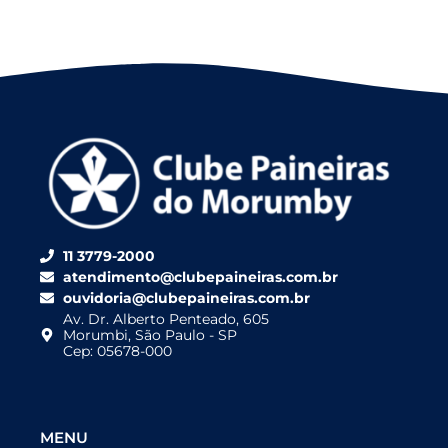
11 3779-2000
atendimento@clubepaineiras.com.br
ouvidoria@clubepaineiras.com.br
Av. Dr. Alberto Penteado, 605
Morumbi, São Paulo - SP
Cep: 05678-000
MENU