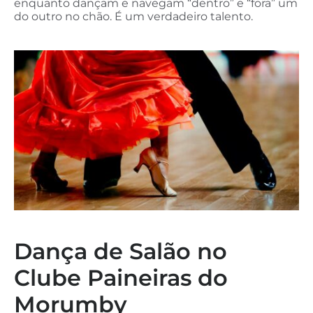
enquanto dançam e navegam “dentro” e “fora” um
do outro no chão. É um verdadeiro talento.
Dança de Salão no
Clube Paineiras do
Morumby