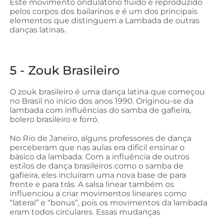
Este movimento ondulatório fluido é reproduzido
pelos corpos dos bailarinos e é um dos principais
elementos que distinguem a Lambada de outras
danças latinas.
5 - Zouk Brasileiro
O zouk brasileiro é uma dança latina que começou
no Brasil no início dos anos 1990. Originou-se da
lambada com influências do samba de gafieira,
bolero brasileiro e forró.
No Rio de Janeiro, alguns professores de dança
perceberam que nas aulas era difícil ensinar o
básico da lambada. Com a influência de outros
estilos de dança brasileiros como o samba de
gafieira, eles incluíram uma nova base de para
frente e para trás. A salsa linear também os
influenciou a criar movimentos lineares como
“lateral” e “bonus”, pois os movimentos da lambada
eram todos circulares. Essas mudanças