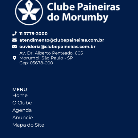
11 3779-2000
atendimento@clubepaineiras.com.br
ouvidoria@clubepaineiras.com.br
Av. Dr. Alberto Penteado, 605
Morumbi, São Paulo - SP
Cep: 05678-000
MENU
Home
O Clube
Agenda
Anuncie
Mapa do Site