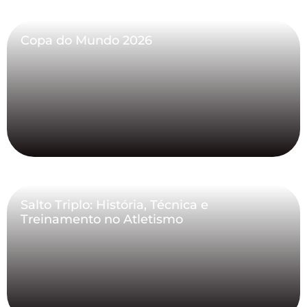
Copa do Mundo 2026
Salto Triplo: História, Técnica e
Treinamento no Atletismo