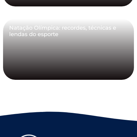
Natação Olímpica: recordes, técnicas e
lendas do esporte