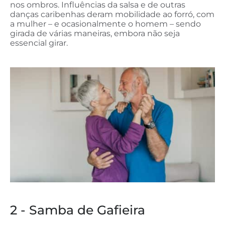
nos ombros. Influências da salsa e de outras
danças caribenhas deram mobilidade ao forró, com
a mulher – e ocasionalmente o homem – sendo
girada de várias maneiras, embora não seja
essencial girar.
2 - Samba de Gafieira