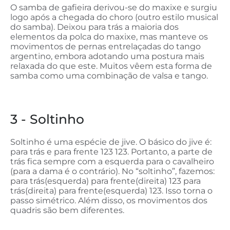
O samba de gafieira derivou-se do maxixe e surgiu
logo após a chegada do choro (outro estilo musical
do samba). Deixou para trás a maioria dos
elementos da polca do maxixe, mas manteve os
movimentos de pernas entrelaçadas do tango
argentino, embora adotando uma postura mais
relaxada do que este. Muitos vêem esta forma de
samba como uma combinação de valsa e tango.
3 - Soltinho
Soltinho é uma espécie de jive. O básico do jive é:
para trás e para frente 123 123. Portanto, a parte de
trás fica sempre com a esquerda para o cavalheiro
(para a dama é o contrário). No “soltinho”, fazemos:
para trás(esquerda) para frente(direita) 123 para
trás(direita) para frente(esquerda) 123. Isso torna o
passo simétrico. Além disso, os movimentos dos
quadris são bem diferentes.