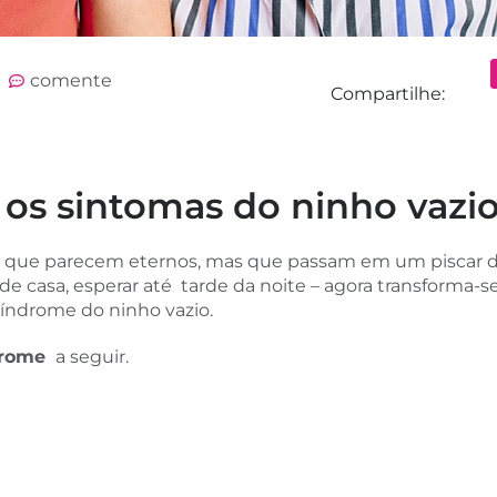
comente
Compartilhe:
 os sintomas do ninho vazi
 que parecem eternos, mas que passam em um piscar de
o de casa, esperar até tarde da noite – agora transforma-s
índrome do ninho vazio.
drome
a seguir.