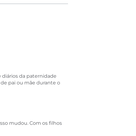
 diários da paternidade
l de pai ou mãe durante o
isso mudou. Com os filhos