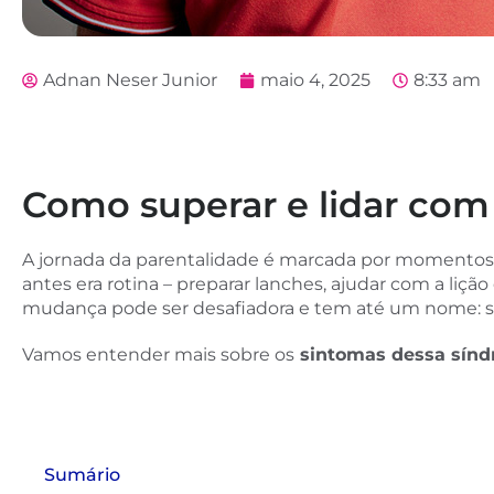
Adnan Neser Junior
maio 4, 2025
8:33 am
Como superar e lidar com
A jornada da parentalidade é marcada por momentos
antes era rotina – preparar lanches, ajudar com a liçã
mudança pode ser desafiadora e tem até um nome: s
Vamos entender mais sobre os
sintomas dessa sín
Sumário