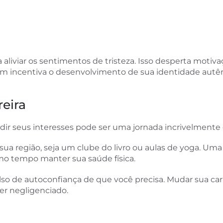
 aliviar os sentimentos de tristeza. Isso desperta mot
ém incentiva o desenvolvimento de sua identidade autên
eira
dir seus interesses pode ser uma jornada incrivelmente g
 região, seja um clube do livro ou aulas de yoga. Uma 
smo tempo manter sua saúde física.
lso de autoconfiança de que você precisa. Mudar sua car
er negligenciado.