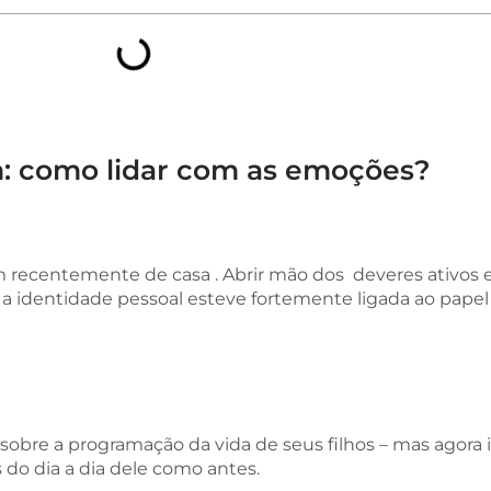
em: como lidar com as emoções?
 recentemente de casa . Abrir mão dos deveres ativos e
 a identidade pessoal esteve fortemente ligada ao pape
sobre a programação da vida de seus filhos – mas agora 
do dia a dia dele como antes.