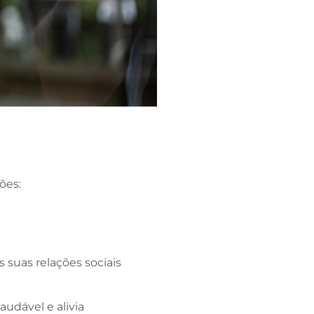
ões:
suas relações sociais
udável e alivia