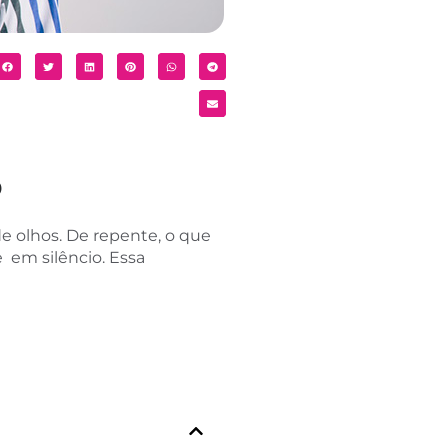
o
 olhos. De repente, o que
e em silêncio. Essa