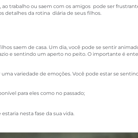
las, ao trabalho ou saem com os amigos pode ser frustr
etalhes da rotina diária de seus filhos.
lhos saem de casa. Um dia, você pode se sentir animad
 vazio e sentindo um aperto no peito. O importante é e
r uma variedade de emoções. Você pode estar se sentin
onível para eles como no passado;
staria nesta fase da sua vida.