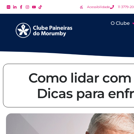
Acessibilidade
11 3779-2
O Clube
Como lidar com 
Dicas para enf