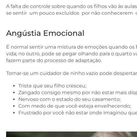
A falta de controle sobre quando os filhos vão às au
se sentir um pouco excluídos por não conhecerem os d
Angústia Emocional
É normal sentir uma mistura de emoções quando os fi
vida; no outro, pode se pegar olhando para o quarto
fazem parte do processo de adaptação.
Tornar-se um cuidador de ninho vazio pode desperta
Triste que seu filho cresceu;
Zangado consigo mesmo por não estar mais disp
Nervoso com o estado do seu casamento;
Com medo de que você esteja envelhecendo;
Frustrado por você não estar onde imaginou que e