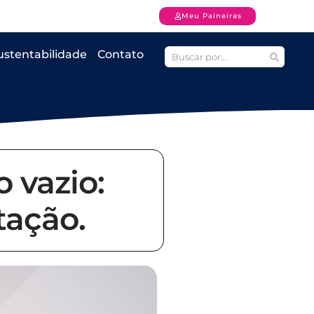
Meu Paineiras
ustentabilidade
Contato
 vazio:
tação.