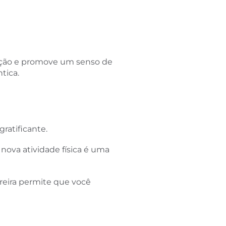
ivação e promove um senso de
tica.
ratificante.
nova atividade física é uma
reira permite que você