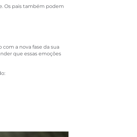
ante. Os pais também podem
o com a nova fase da sua
ntender que essas emoções
do: