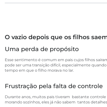
O vazio depois que os filhos sa
Uma perda de propósito
Esse sentimento é comum em pais cujos filhos saíram
pode ser uma transição difícil, especialmente quando
tempo em que o filho morava no lar.
Frustração pela falta de controle
Durante anos, muitos pais tiveram bastante controle 
morando sozinhos, eles já não sabem tantos detalhes 