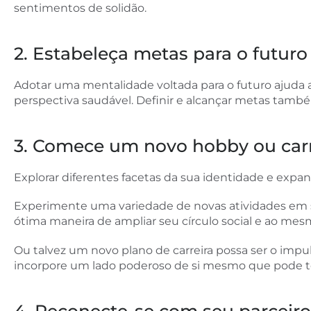
sentimentos de solidão.
2. Estabeleça metas para o futuro
Adotar uma mentalidade voltada para o futuro ajuda a
perspectiva saudável. Definir e alcançar metas tamb
3. Comece um novo hobby ou carr
Explorar diferentes facetas da sua identidade e expan
Experimente uma variedade de novas atividades em sua
ótima maneira de ampliar seu círculo social e ao me
Ou talvez um novo plano de carreira possa ser o impu
incorpore um lado poderoso de si mesmo que pode t
4. Reconecte-se com seu parceiro