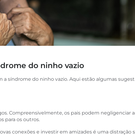
ndrome do ninho vazio
com a síndrome do ninho vazio. Aqui estão algumas sugest
gos. Compreensivelmente, os pais podem negligenciar as 
 para os outros.
ovas conexões e investir em amizades é uma distração sa