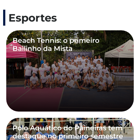
Esportes
Beach Tennis: o primeiro
Bailinho da Mista
Polo Aquático do Paineiras tem
destaque no primeiro semestre