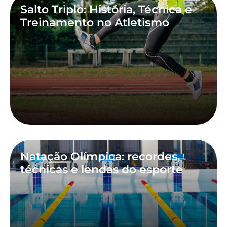
Salto Triplo: História, Técnica e
Treinamento no Atletismo
Natação Olímpica: recordes,
técnicas e lendas do esporte