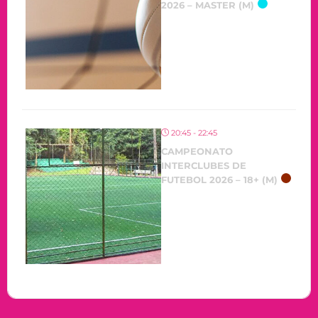
2026 – MASTER (M)
20:45 - 22:45
CAMPEONATO
INTERCLUBES DE
FUTEBOL 2026 – 18+ (M)