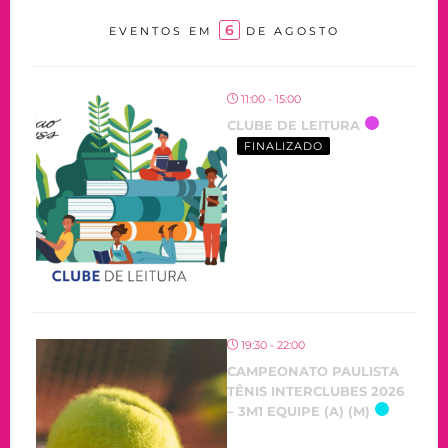
6
EVENTOS EM
DE AGOSTO
11:00 - 15:00
CLUBE DE LEITURA
FINALIZADO
19:30 - 22:00
CAMPEONATO PAULISTA
TÊNIS INTERCLUBES 2026
– 3M1 EQUIPE (A) (M)
OCORRENDO