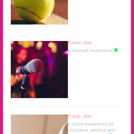
20:00 - 23:55
KARAOKÊ PAINEIRAS
20:30 - 22:30
II COPA PAINEIRAS DE
VOLEIBOL MASCULINO