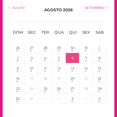
JULHO
SETEMBRO
AGOSTO 2026
DOM
SEG
TER
QUA
QUI
SEX
SAB
26
27
28
29
30
31
1
2
3
4
5
6
7
8
9
10
11
12
13
14
15
16
17
18
19
20
21
22
23
24
25
26
27
28
29
30
31
1
2
3
4
5