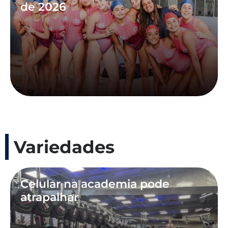
de 2026
Variedades
Celular na academia pode
atrapalhar