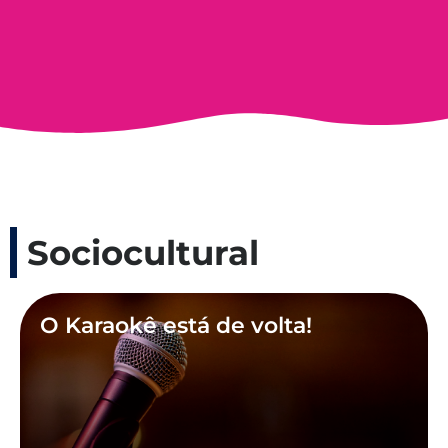
Sociocultural
O Karaokê está de volta!