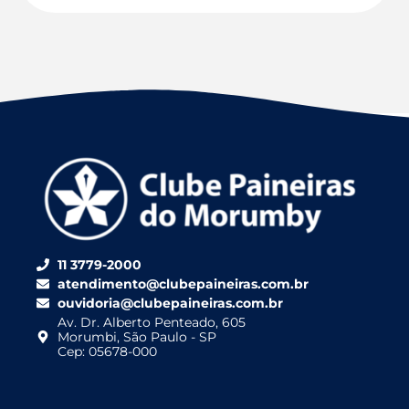
11 3779-2000
atendimento@clubepaineiras.com.br
ouvidoria@clubepaineiras.com.br
Av. Dr. Alberto Penteado, 605
Morumbi, São Paulo - SP
Cep: 05678-000