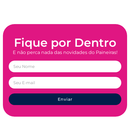
Fique por Dentro
E não perca nada das novidades do Paineiras!
Enviar