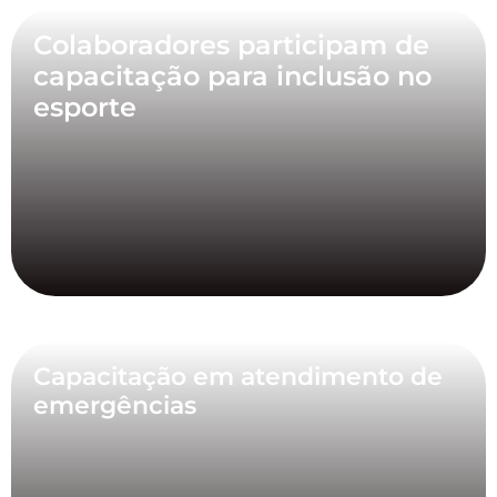
Colaboradores participam de
capacitação para inclusão no
esporte
Capacitação em atendimento de
emergências