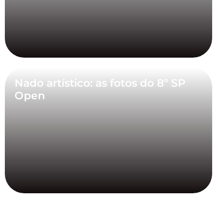
Nado artístico: as fotos do 8º SP
Open