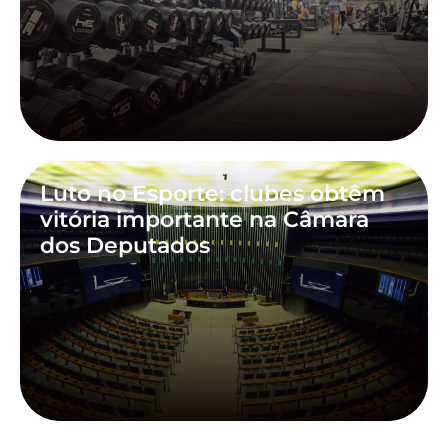
Luto no Esporte: clubes obtêm
vitória importante na Câmara
dos Deputados