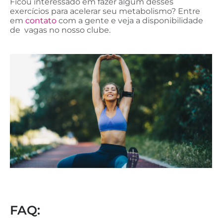
Ficou interessado em fazer algum desses
exercícios para acelerar seu metabolismo? Entre
em
contato
com a gente e veja a disponibilidade
de vagas no nosso clube.
FAQ: