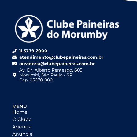
11 3779-2000
atendimento@clubepaineiras.com.br
ouvidoria@clubepaineiras.com.br
Av. Dr. Alberto Penteado, 605
Morumbi, São Paulo - SP
Cep: 05678-000
MENU
Home
O Clube
Agenda
Anuncie