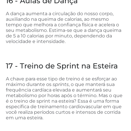
16 - Aulas de Dança
A dança aumenta a circulação do nosso corpo,
auxiliando na queima de calorias, ao mesmo
tempo que melhora a confiança física e acelera o
seu metabolismo. Estima-se que a dança queima
de 5 a 10 calorias por minuto, dependendo da
velocidade e intensidade.
17 - Treino de Sprint na Esteira
A chave para esse tipo de treino é se esforçar ao
máximo durante os
sprints
, o que manterá sua
frequência cardíaca elevada e aumentará seu
metabolismo por horas após o término. Mas o que
é o treino de sprint na esteira? Essa é uma forma
específica de treinamento cardiovascular em que
você realiza períodos curtos e intensos de corrida
em uma esteira.