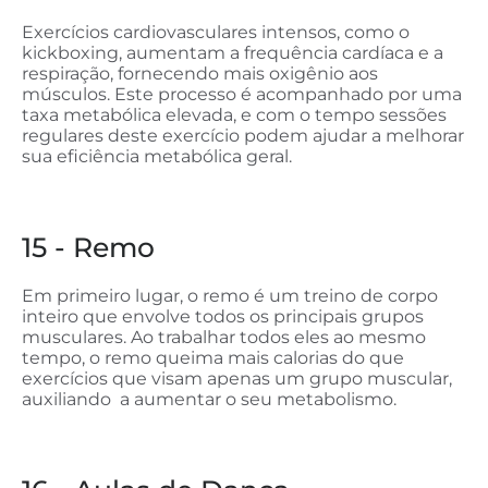
Exercícios cardiovasculares intensos, como o
kickboxing, aumentam a frequência cardíaca e a
respiração, fornecendo mais oxigênio aos
músculos. Este processo é acompanhado por uma
taxa metabólica elevada, e com o tempo sessões
regulares deste exercício podem ajudar a melhorar
sua eficiência metabólica geral.
15 - Remo
Em primeiro lugar, o remo é um treino de corpo
inteiro que envolve todos os principais grupos
musculares. Ao trabalhar todos eles ao mesmo
tempo, o remo queima mais calorias do que
exercícios que visam apenas um grupo muscular,
auxiliando a aumentar o seu metabolismo.