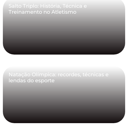
Salto Triplo: História, Técnica e
Treinamento no Atletismo
Natação Olímpica: recordes, técnicas e
lendas do esporte