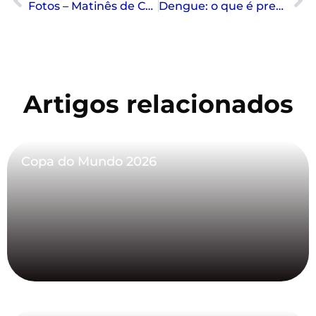
Fotos – Matinês de Carnaval 2024
Dengue: o que é preciso saber?
Artigos relacionados
Copa do Mundo 2026