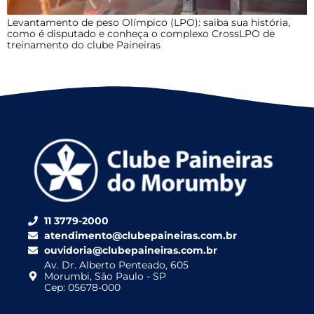
Levantamento de peso Olímpico (LPO): saiba sua história,
como é disputado e conheça o complexo CrossLPO de
treinamento do clube Paineiras
11 3779-2000
atendimento@clubepaineiras.com.br
ouvidoria@clubepaineiras.com.br
Av. Dr. Alberto Penteado, 605
Morumbi, São Paulo - SP
Cep: 05678-000