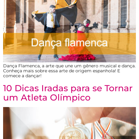
Dança Flamenca, a arte que une um gênero musical e dança.
Conheça mais sobre essa arte de origem espanhola! E
comece a dançar!
10 Dicas Iradas para se Tornar
um Atleta Olímpico