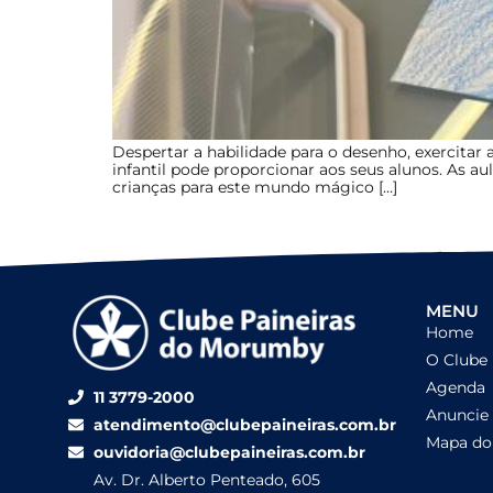
Despertar a habilidade para o desenho, exercitar
infantil pode proporcionar aos seus alunos. As au
crianças para este mundo mágico […]
MENU
Home
O Clube
Agenda
11 3779-2000
Anuncie
atendimento@clubepaineiras.com.br
Mapa do 
ouvidoria@clubepaineiras.com.br
Av. Dr. Alberto Penteado, 605