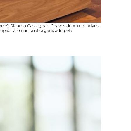
le? Ricardo Castagnari Chaves de Arruda Alves,
campeonato nacional organizado pela