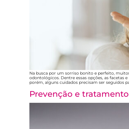
Na busca por um sorriso bonito e perfeito, muito
odontológicos. Dentre essas opções, as facetas e
porém, alguns cuidados precisam ser seguidos par
Prevenção e tratamento