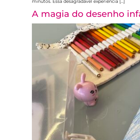
minutos. Essa desagradável experiência […]
A magia do desenho infa