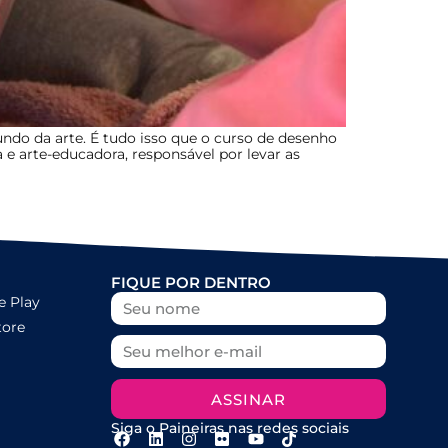
undo da arte. É tudo isso que o curso de desenho
a e arte-educadora, responsável por levar as
FIQUE POR DENTRO
e Play
tore
ASSINAR
Siga o Paineiras nas redes sociais