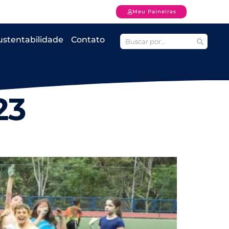
Meu Paineiras
ustentabilidade
Contato
23