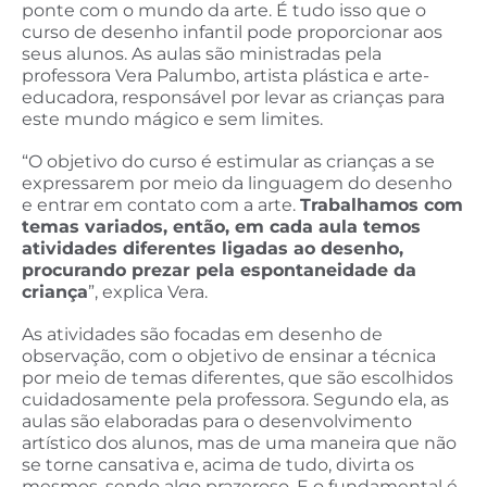
ponte com o mundo da arte. É tudo isso que o
curso de desenho infantil pode proporcionar aos
seus alunos. As aulas são ministradas pela
professora Vera Palumbo, artista plástica e arte-
educadora, responsável por levar as crianças para
este mundo mágico e sem limites.
“O objetivo do curso é estimular as crianças a se
expressarem por meio da linguagem do desenho
e entrar em contato com a arte.
Trabalhamos com
temas variados, então, em cada aula temos
atividades diferentes ligadas ao desenho,
procurando prezar pela espontaneidade da
criança
”, explica Vera.
As atividades são focadas em desenho de
observação, com o objetivo de ensinar a técnica
por meio de temas diferentes, que são escolhidos
cuidadosamente pela professora. Segundo ela, as
aulas são elaboradas para o desenvolvimento
artístico dos alunos, mas de uma maneira que não
se torne cansativa e, acima de tudo, divirta os
mesmos, sendo algo prazeroso. E o fundamental é