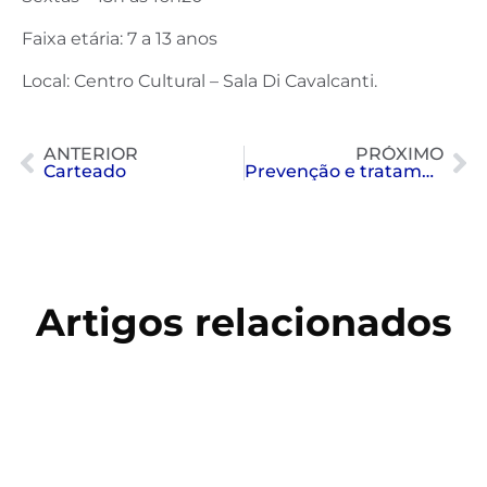
Faixa etária: 7 a 13 anos
Local: Centro Cultural – Sala Di Cavalcanti.
ANTERIOR
PRÓXIMO
Carteado
Prevenção e tratamento das câimbras
Artigos relacionados
Copa do Mundo 2026