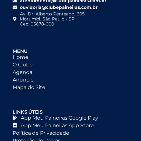
atendimento@clubepaineiras.com.br
ouvidoria@clubepaineiras.com.br
Av. Dr. Alberto Penteado, 605
Morumbi, São Paulo - SP
Cep: 05678-000
MENU
Home
O Clube
Agenda
Anuncie
Mapa do Site
LINKS ÚTEIS
App Meu Paineiras Google Play
App Meu Paineiras App Store
Política de Privacidade
Proteção de Dados