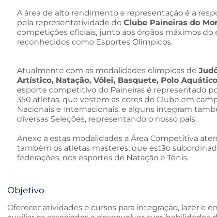
A área de alto rendimento e representação é a resp
pela representatividade do
Clube Paineiras do M
competições oficiais, junto aos órgãos máximos do 
reconhecidos como Esportes Olímpicos.
Atualmente com as modalidades olímpicas de
Judô
Artístico, Natação, Vôlei, Basquete, Polo Aquático
esporte competitivo do Paineiras é representado p
350 atletas, que vestem as cores do Clube em cam
Nacionais e Internacionais, e alguns integram tam
diversas Seleções, representando o nosso país.
Anexo a estas modalidades a Área Competitiva ate
também os atletas masteres, que estão subordinad
federações, nos esportes de Natação e Tênis.
Objetivo
Oferecer atividades e cursos para integração, lazer e 