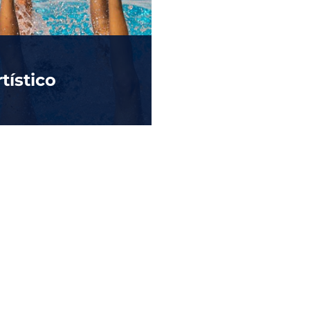
tístico