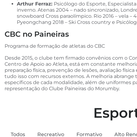
Arthur Ferraz:
Psicólogo do Esporte, Especialista
inverno. Atenas 2004 – nado sincronizado, Londres
snowboard Cross paraolímpico. Rio 2016 – vela – 4
Pyeongchang 2018 – Ski Cross country e Psicólog
CBC no Paineiras
Programa de formação de atletas do CBC
Desde 2015, o clube tem firmado convênios com o Comi
Centro de Apoio ao Atleta, está em constante melhori
preparação física, prevenção de lesões, avaliação físi
tudo isso com recursos externos. A melhoria abrang
específicos de cada modalidade, além de uniformes p
representação do Clube Paineiras do Morumby.
Espor
Todos
Recreativo
Formativo
Alto Ren