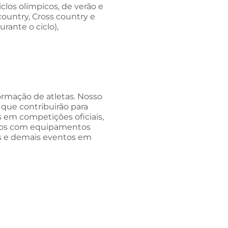
clos olímpicos, de verão e
country, Cross country e
rante o ciclo),
ormação de atletas. Nosso
 que contribuirão para
s em competições oficiais,
ados com equipamentos
es e demais eventos em