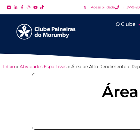
Acessibilidade
11 3779-2
O Clube
Início
»
Atividades Esportivas
»
Área de Alto Rendimento e Re
Área