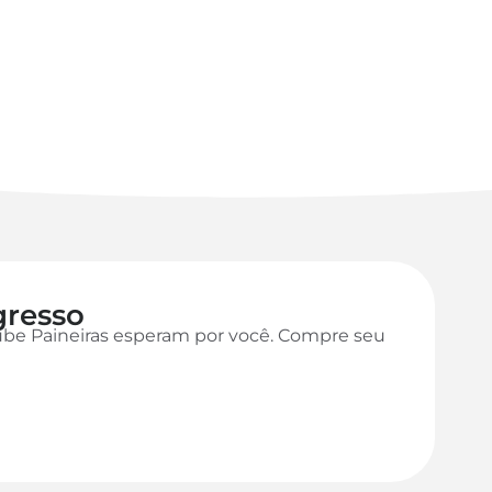
gresso
ube Paineiras esperam por você. Compre seu