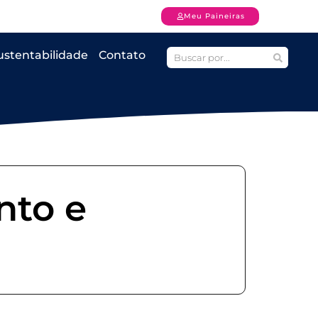
Meu Paineiras
ustentabilidade
Contato
nto e