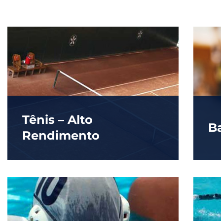
Tênis – Alto
B
Rendimento