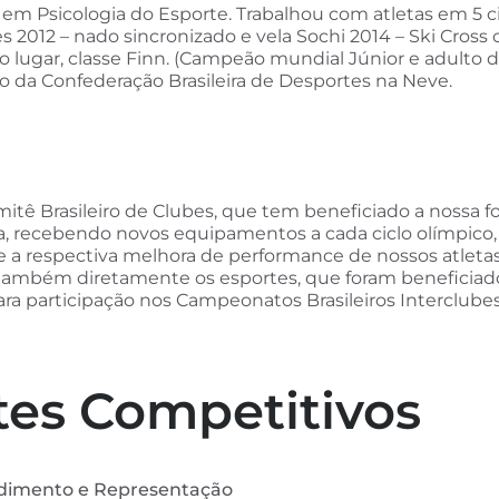
 em Psicologia do Esporte. Trabalhou com atletas em 5 ci
 2012 – nado sincronizado e vela Sochi 2014 – Ski Cross 
o lugar, classe Finn. (Campeão mundial Júnior e adulto du
o da Confederação Brasileira de Desportes na Neve.
tê Brasileiro de Clubes, que tem beneficiado a nossa f
a, recebendo novos equipamentos a cada ciclo olímpico,
ca e a respectiva melhora de performance de nossos atleta
e também diretamente os esportes, que foram benefici
ara participação nos Campeonatos Brasileiros Interclub
tes Competitivos
dimento e Representação