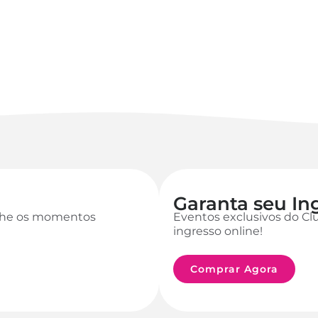
Garanta seu In
anhe os momentos
Eventos exclusivos do Cl
ingresso online!
Comprar Agora