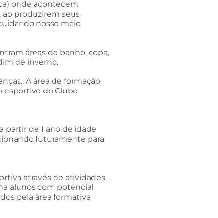
tica) onde acontecem
o, ao produzirem seus
 cuidar do nosso meio
ntram áreas de banho, copa,
dim de inverno.
nças.. A área de formação
o esportivo do Clube
 partir de 1 ano de idade
recionando futuramente para
rtiva através de atividades
nha alunos com potencial
dos pela área formativa