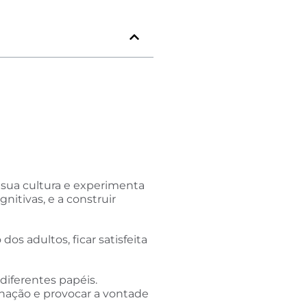
 sua cultura e experimenta
nitivas, e a construir
os adultos, ficar satisfeita
iferentes papéis.
inação e provocar a vontade