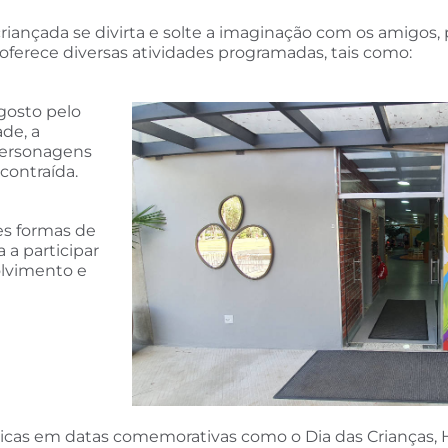
 criançada se divirta e solte a imaginação com os amigos
oferece diversas atividades programadas, tais como:
gosto pelo
ade, a
personagens
contraída.
es formas de
 a participar
olvimento e
cas em datas comemorativas como o Dia das Crianças, H