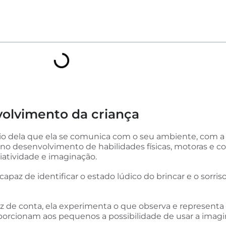
volvimento da criança
eio dela que ela se comunica com o seu ambiente, com a
a no desenvolvimento de habilidades físicas, motoras e cog
riatividade e imaginação.
az de identificar o estado lúdico do brincar e o sorriso d
de conta, ela experimenta o que observa e representa d
oporcionam aos pequenos a possibilidade de usar a imag