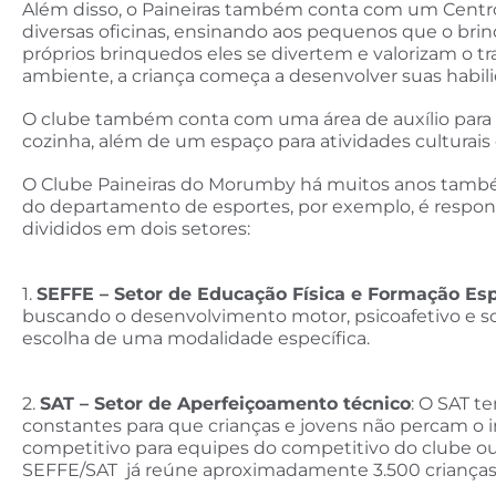
Além disso, o Paineiras também conta com um Centro
diversas oficinas, ensinando aos pequenos que o brin
próprios brinquedos eles se divertem e valorizam o t
ambiente, a criança começa a desenvolver suas habi
O clube também conta com uma área de auxílio para 
cozinha, além de um espaço para atividades culturais
O Clube Paineiras do Morumby há muitos anos também
do departamento de esportes, por exemplo, é respons
divididos em dois setores:
1.
SEFFE – Setor de Educação Física e Formação Esp
buscando o desenvolvimento motor, psicoafetivo e soc
escolha de uma modalidade específica.
2.
SAT – Setor de Aperfeiçoamento técnico
:
O SAT te
constantes para que crianças e jovens não percam o 
competitivo para equipes do competitivo do clube ou 
SEFFE/SAT já reúne aproximadamente 3.500 crianças e