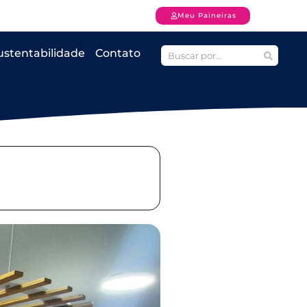
Meu Paineiras
ustentabilidade
Contato