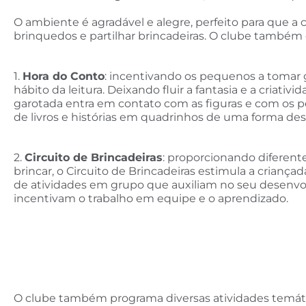
O ambiente é agradável e alegre, perfeito para que a
brinquedos e partilhar brincadeiras. O clube também 
1.
Hora do Conto
: incentivando os pequenos a tomar 
hábito da leitura. Deixando fluir a fantasia e a criativid
garotada entra em contato com as figuras e com os 
de livros e histórias em quadrinhos de uma forma des
2.
Circuito de Brincadeiras
: proporcionando diferent
brincar, o Circuito de Brincadeiras estimula a criançada
de atividades em grupo que auxiliam no seu desenv
incentivam o trabalho em equipe e o aprendizado.
O clube também programa diversas atividades temáti