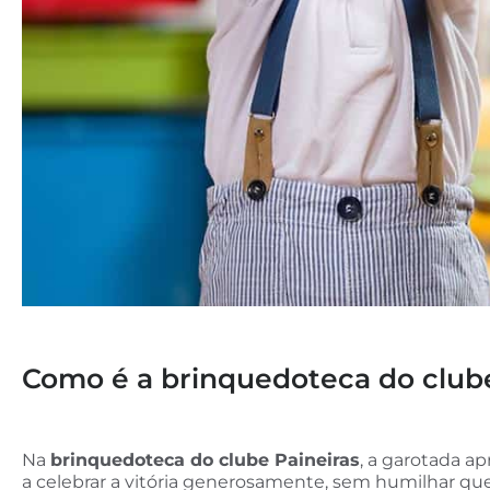
Como é a brinquedoteca do club
Na
brinquedoteca do clube Paineiras
, a garotada a
a celebrar a vitória generosamente, sem humilhar que