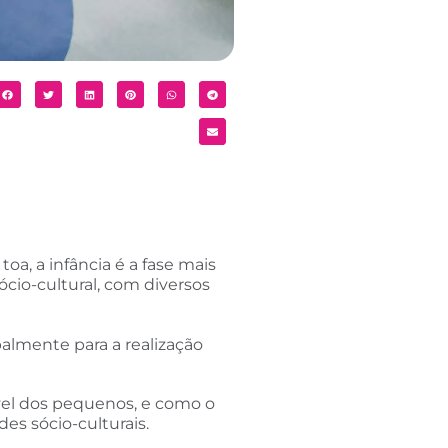
a, a infância é a fase mais
cio-cultural, com diversos
palmente para a realização
vel dos pequenos, e como o
es sócio-culturais.