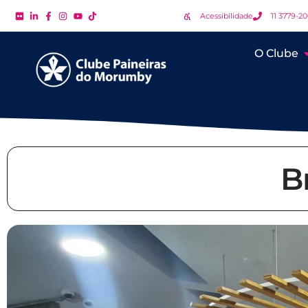
Acessibilidade
11 3779-2
O Clube
B