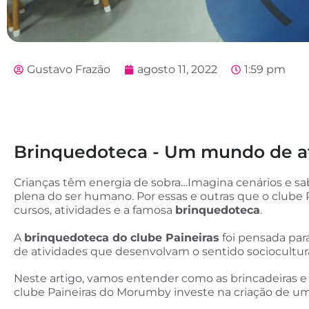
Gustavo Frazão
agosto 11, 2022
1:59 pm
Brinquedoteca - Um mundo de ati
Crianças têm energia de sobra…Imagina cenários e sa
plena do ser humano. Por essas e outras que o clube 
cursos, atividades e a famosa
brinquedoteca
.
A
brinquedoteca do clube Paineiras
foi pensada para
de atividades que desenvolvam o sentido sociocultura
Neste artigo, vamos entender como as brincadeiras 
clube Paineiras do Morumby investe na criação de um 