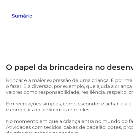
Sumário
O papel da brincadeira no desen
Brincar é a maior expressão de uma criança. É por m
o fazer. É a diversão, por exemplo, que ajuda a crianç
valores como responsabilidade, resiliência, respeito, c
Em recreações simples, como esconder e achar, ela é cap
e começar a criar vínculos com eles.
No momento em que a criança entra no mundo do faz 
Atividades com tecidos, caixas de papelão, potes, pr