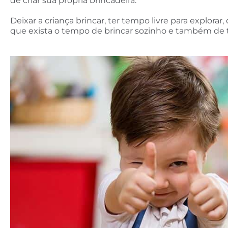
de criar sua própria brincadeira.
Deixar a criança brincar, ter tempo livre para explora
que exista o tempo de brincar sozinho e também de 