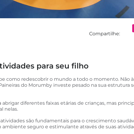
Compartilhe:
vidades para seu filho
be como redescobrir o mundo a todo o momento. Não à to
Paineiras do Morumby investe pesado na sua estrutura só
 abrigar diferentes faixas etárias de crianças, mas princi
l nelas.
e atividades são fundamentais para o crescimento saudá
ambiente seguro e estimulante através de suas atividad