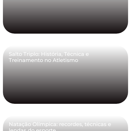
Salto Triplo: História, Técnica e
Treinamento no Atletismo
Natação Olímpica: recordes, técnicas e
lendas do esporte