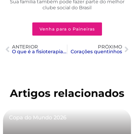
Sua família também pode fazer parte do melhor
clube social do Brasil
Venha para o Paineiras
ANTERIOR
PRÓXIMO
O que é a fisioterapia pélvica?
Corações quentinhos
Artigos relacionados
Copa do Mundo 2026