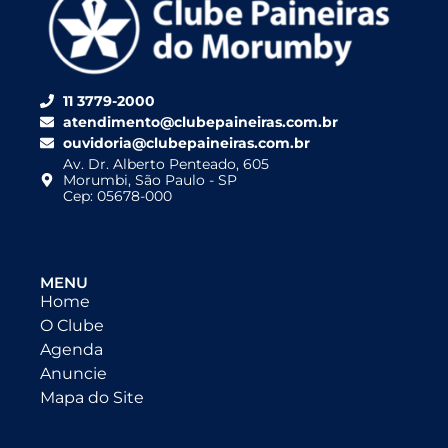
11 3779-2000
atendimento@clubepaineiras.com.br
ouvidoria@clubepaineiras.com.br
Av. Dr. Alberto Penteado, 605
Morumbi, São Paulo - SP
Cep: 05678-000
MENU
Home
O Clube
Agenda
Anuncie
Mapa do Site