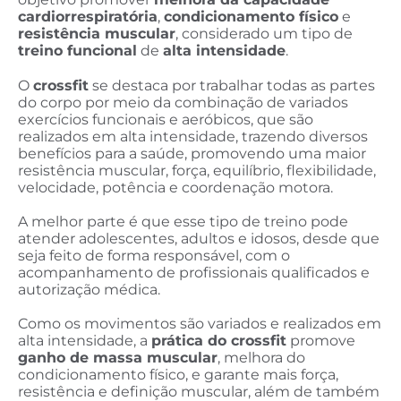
cardiorrespiratória
,
condicionamento físico
e
resistência muscular
, considerado um tipo de
treino funcional
de
alta intensidade
.
O
crossfit
se destaca por trabalhar todas as partes
do corpo por meio da combinação de variados
exercícios funcionais e aeróbicos, que são
realizados em alta intensidade, trazendo diversos
benefícios para a saúde, promovendo uma maior
resistência muscular, força, equilíbrio, flexibilidade,
velocidade, potência e coordenação motora.
A melhor parte é que esse tipo de treino pode
atender adolescentes, adultos e idosos, desde que
seja feito de forma responsável, com o
acompanhamento de profissionais qualificados e
autorização médica.
Como os movimentos são variados e realizados em
alta intensidade, a
prática do crossfit
promove
ganho de massa muscular
, melhora do
condicionamento físico, e garante mais força,
resistência e definição muscular, além de também