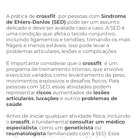
A prática de
crossfit
por pessoas com
Síndrome
de Ehlers-Danlos (SED)
pode ser um assunto
delicado e deve ser avaliada caso a caso. A SED é
uma condição que afeta o tecido conjuntivo,
incluindo ligamentos e tendões, tornando-os mais
frágeis e menos estáveis. Isso pode levar a
problemas articulares, lesões e complicações.
É importante considerar que o
crossfit
é um
programa de treinamento intenso, que envolve
exercícios variados como levantamento de peso,
movimentos explosivos e desafios físicos. Para
pessoas com SED, essas atividades podem
representar
riscos
aumentados de
lesões
articulares
,
luxações
e outros
problemas de
saúde
.
Antes de iniciar qualquer atividade física, incluindo
o
crossfit
, é fundamental
consultar um médico
especialista
, como um
geneticista
ou
reumatologista
familiarizado com a SED. Esse