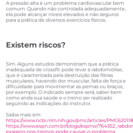
A pressão alta é um problema cardiovascular bem
comum. Quando não controlada adequadamente,
ela pode alcançar níveis elevados e não seguros
para a prática de diversos exercícios físicos.
Existem riscos?
Sim. Alguns estudos demonstram que a prática
inadequada de crossfit pode levar à rabdomiólise,
que é caracterizada pela destruição das fibras
musculares, havendo dor muscular, falta de força e
dificuldade para movimentar as pernas ou braços,
por exemplo. O indicado sempre será, saber bem
como anda sua saúde e o treino ser realizado
seguindo as indicações do instrutor.
Saiba mais em:
https://www.ncbi.nlm.nih.gov/pmc/articles/PMC620118
https://www.espn.com.br/blogs/espnw/764352_rabdom
exagero-nos-treinos-pode-causar-o-problema