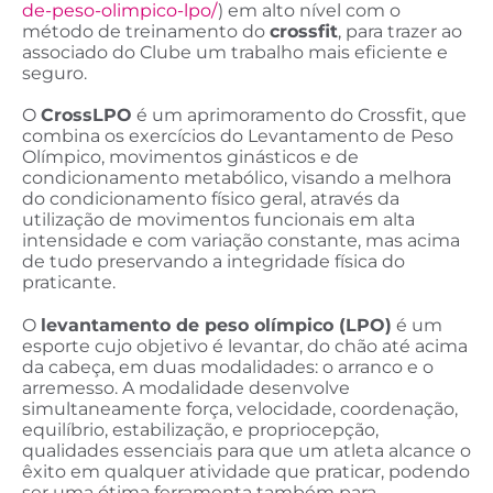
de-peso-olimpico-lpo/
) em alto nível com o
método de treinamento do
crossfit
, para trazer ao
associado do Clube um trabalho mais eficiente e
seguro.
O
CrossLPO
é um aprimoramento do Crossfit, que
combina os exercícios do Levantamento de Peso
Olímpico, movimentos ginásticos e de
condicionamento metabólico, visando a melhora
do condicionamento físico geral, através da
utilização de movimentos funcionais em alta
intensidade e com variação constante, mas acima
de tudo preservando a integridade física do
praticante.
O
levantamento de peso olímpico (LPO)
é um
esporte cujo objetivo é levantar, do chão até acima
da cabeça, em duas modalidades: o arranco e o
arremesso. A modalidade desenvolve
simultaneamente força, velocidade, coordenação,
equilíbrio, estabilização, e propriocepção,
qualidades essenciais para que um atleta alcance o
êxito em qualquer atividade que praticar, podendo
ser uma ótima ferramenta também para