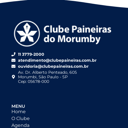
11 3779-2000
atendimento@clubepaineiras.com.br
ouvidoria@clubepaineiras.com.br
Av. Dr. Alberto Penteado, 605
Morumbi, São Paulo - SP
Cep: 05678-000
MENU
Home
O Clube
Agenda