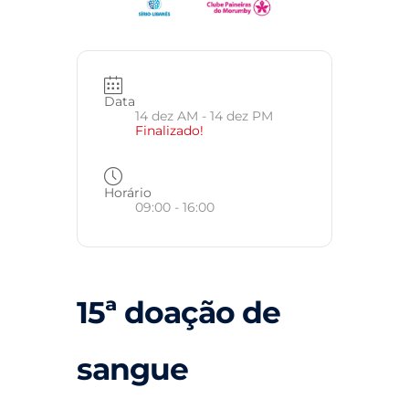
Data
14 dez AM
- 14 dez PM
Finalizado!
Horário
09:00 - 16:00
15ª doação de
sangue