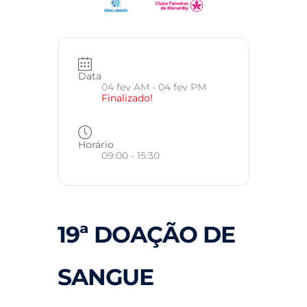
Data
04 fev AM
- 04 fev PM
Finalizado!
Horário
09:00 - 15:30
19ª DOAÇÃO DE
SANGUE