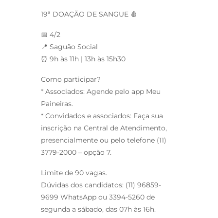
19ª DOAÇÃO DE SANGUE 🩸
📅 4/2
📍 Saguão Social
⏰ 9h às 11h | 13h às 15h30
Como participar?
* Associados: Agende pelo app Meu
Paineiras.
* Convidados e associados: Faça sua
inscrição na Central de Atendimento,
presencialmente ou pelo telefone (11)
3779-2000 –
opção 7.
Limite de 90 vagas.
Dúvidas dos candidatos: (11) 96859-
9699
WhatsApp ou 3394-5260
de
segunda a sábado, das 07h às 16h.