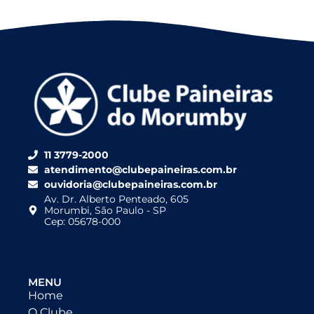
11 3779-2000
atendimento@clubepaineiras.com.br
ouvidoria@clubepaineiras.com.br
Av. Dr. Alberto Penteado, 605
Morumbi, São Paulo - SP
Cep: 05678-000
MENU
Home
O Clube