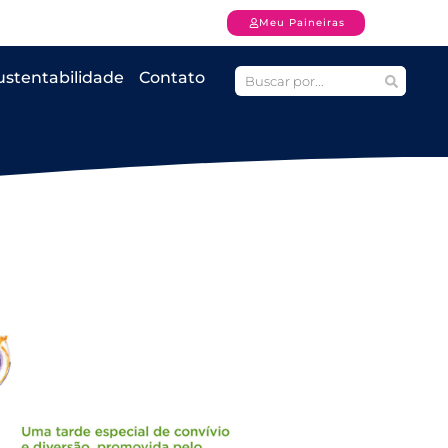
Meu Paineiras
ustentabilidade
Contato