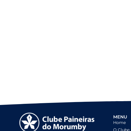
MENU
Home
O Clube