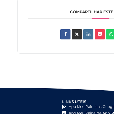
COMPARTILHAR ESTE
LINKS ÚTEIS
App Meu Paineiras Googl
App Meu Paineiras App S