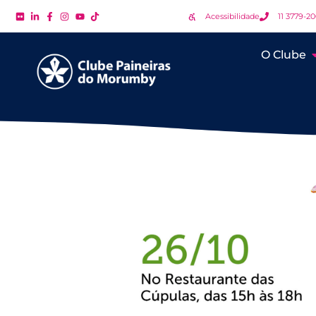
Acessibilidade
11 3779-2
O Clube