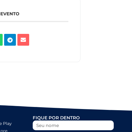
 EVENTO
FIQUE POR DENTRO
e Play
tore