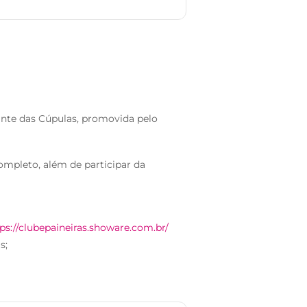
ante das Cúpulas, promovida pelo
completo, além de participar da
ps://clubepaineiras.showare.com.br/
s;