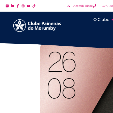
Acessibilidade
11 3779-2
O Clube