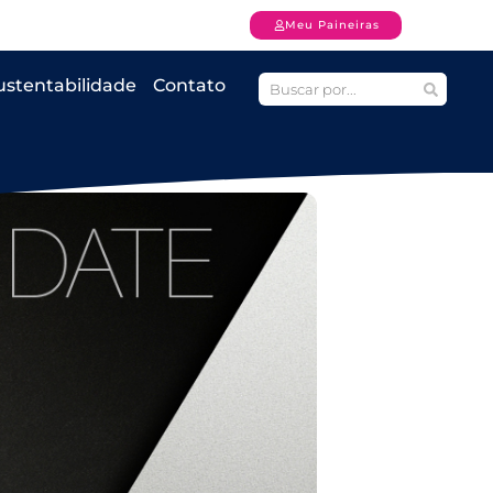
Meu Paineiras
ustentabilidade
Contato