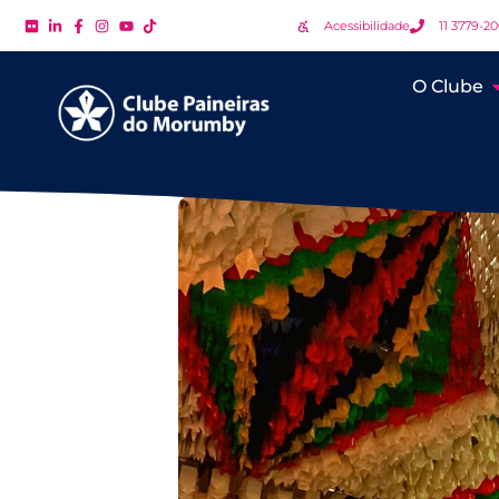
Acessibilidade
11 3779-2
O Clube