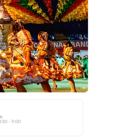
io
0:30 - 11:00