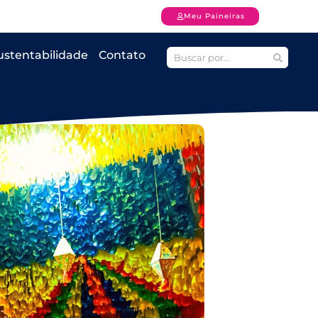
Meu Paineiras
ustentabilidade
Contato