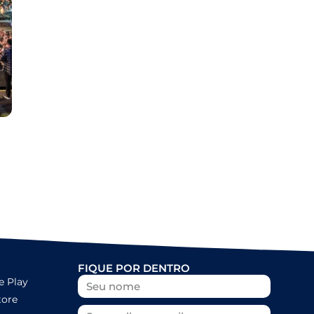
FIQUE POR DENTRO
e Play
tore