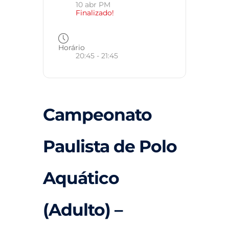
10 abr PM
Finalizado!
Horário
20:45 - 21:45
Campeonato
Paulista de Polo
Aquático
(Adulto) –