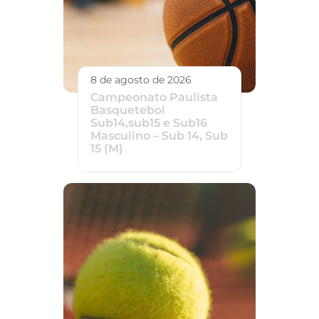
8 de agosto de 2026
Campeonato Paulista
Basquetebol
Sub14,sub15 e Sub16
Masculino – Sub 14, Sub
15 (M)