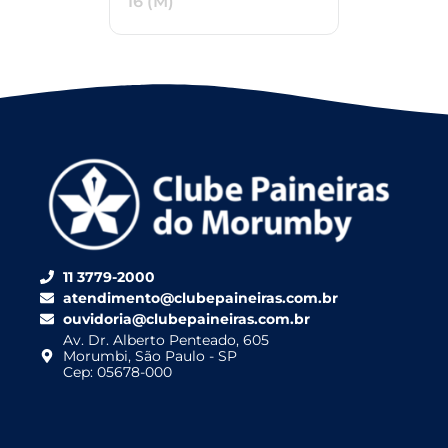
16 (M)
11 3779-2000
atendimento@clubepaineiras.com.br
ouvidoria@clubepaineiras.com.br
Av. Dr. Alberto Penteado, 605
Morumbi, São Paulo - SP
Cep: 05678-000