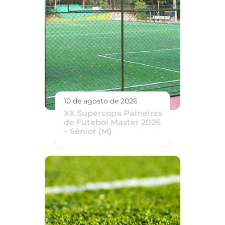
10 de agosto de 2026
XX Supercopa Paineiras
de Futebol Master 2026
– Sênior (M)