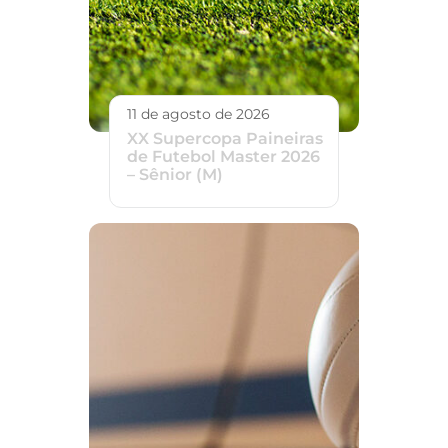
11 de agosto de 2026
XX Supercopa Paineiras
de Futebol Master 2026
– Sênior (M)