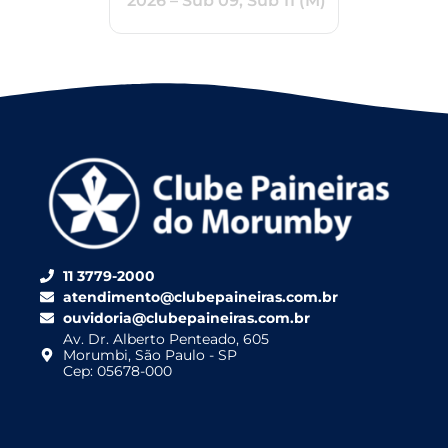
2026 – Sub 09, Sub 11 (M)
11 3779-2000
atendimento@clubepaineiras.com.br
ouvidoria@clubepaineiras.com.br
Av. Dr. Alberto Penteado, 605
Morumbi, São Paulo - SP
Cep: 05678-000