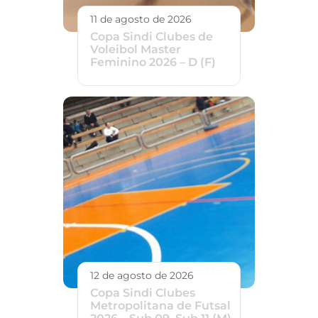
11 de agosto de 2026
Copa Sindi Clubes de
Voleibol Master
Feminino 2026 – D (F)
12 de agosto de 2026
Copa Sindi Clubes
Metropolitana de Futsal