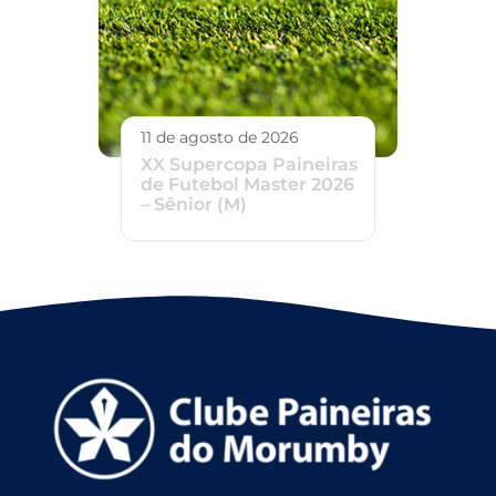
11 de agosto de 2026
XX Supercopa Paineiras
de Futebol Master 2026
– Sênior (M)