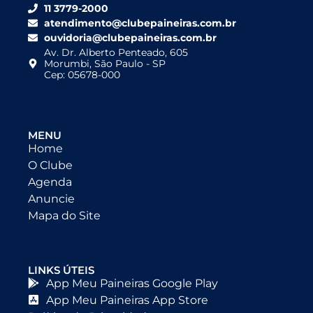
11 3779-2000
atendimento@clubepaineiras.com.br
ouvidoria@clubepaineiras.com.br
Av. Dr. Alberto Penteado, 605
Morumbi, São Paulo - SP
Cep: 05678-000
MENU
Home
O Clube
Agenda
Anuncie
Mapa do Site
LINKS ÚTEIS
App Meu Paineiras Google Play
App Meu Paineiras App Store