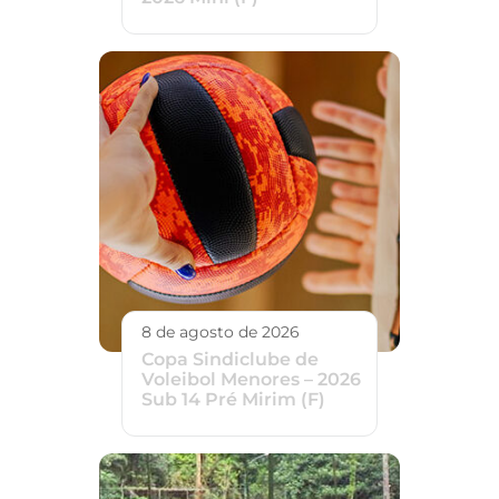
8 de agosto de 2026
Copa Sindiclube de
Voleibol Menores – 2026
Sub 14 Pré Mirim (F)