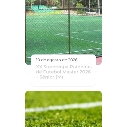
10 de agosto de 2026
XX Supercopa Paineiras
de Futebol Master 2026
– Sênior (M)