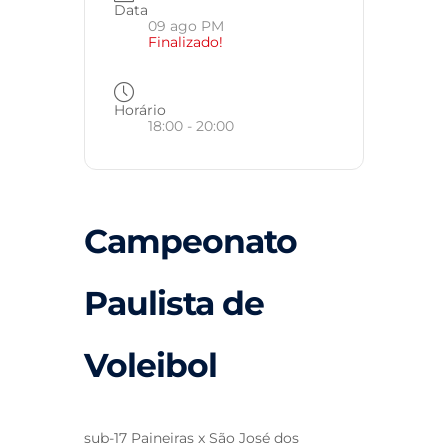
Data
09 ago PM
Finalizado!
Horário
18:00 - 20:00
Campeonato
Paulista de
Voleibol
sub-17 Paineiras x São José dos