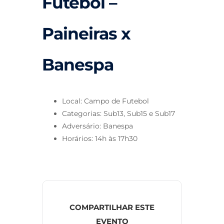
Futebol –
Paineiras x
Banespa
Local: Campo de Futebol
Categorias: Sub13, Sub15 e Sub17
Adversário: Banespa
Horários: 14h às 17h30
COMPARTILHAR ESTE
EVENTO