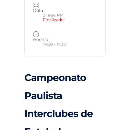
Data
31 ago PM
Finalizado!
Horário
14:30 - 17:30
Campeonato
Paulista
Interclubes de