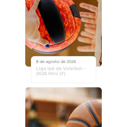
8 de agosto de 2026
Liga Ipê de Voleibol –
2026 Mini (F)