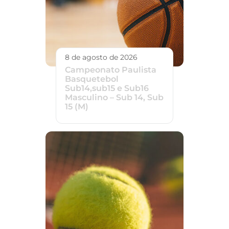
8 de agosto de 2026
Campeonato Paulista
Basquetebol
Sub14,sub15 e Sub16
Masculino – Sub 14, Sub
15 (M)