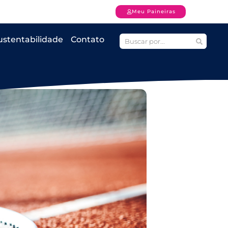
Meu Paineiras
ustentabilidade
Contato