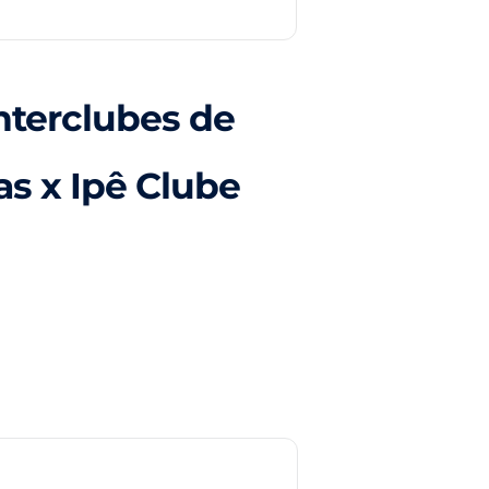
nterclubes de
as x Ipê Clube