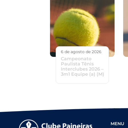
6 de agosto de 2026
Campeonato
Paulista Tênis
Interclubes 2026 –
3m1 Equipe (a) (M)
MENU