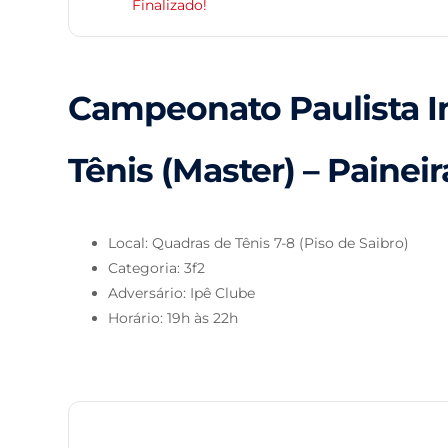
Finalizado!
Campeonato Paulista I
Tênis (Master) – Paineir
Local: Quadras de Tênis 7-8 (Piso de Saibro)
Categoria: 3f2
Adversário: Ipê Clube
Horário: 19h às 22h