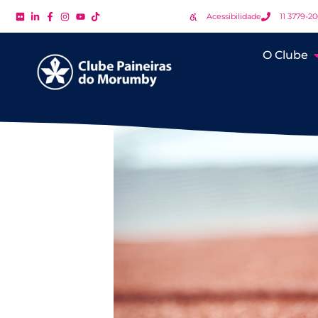
Acessibilidade
11 3779-2
O Clube