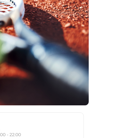
o
:00 - 22:00