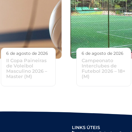
6 de agosto de 2026
6 de agosto de 2026
II Copa Paineiras
Campeonato
de Voleibol
Interclubes de
Masculino 2026 –
Futebol 2026 – 18+
Master (M)
(M)
LINKS ÚTEIS