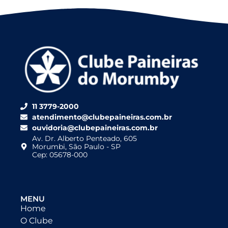
11 3779-2000
atendimento@clubepaineiras.com.br
ouvidoria@clubepaineiras.com.br
Av. Dr. Alberto Penteado, 605
Morumbi, São Paulo - SP
Cep: 05678-000
MENU
Home
O Clube