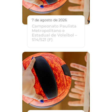
7 de agosto de 2026
Campeonato Paulista
Metropolitano e
Estadual de Voleibol –
S14/S21 (F)