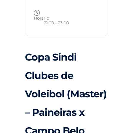
Horário
21:00 - 23:00
Copa Sindi
Clubes de
Voleibol (Master)
– Paineiras x
Campo Belo