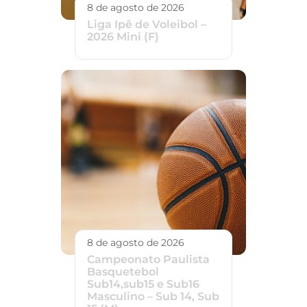
8 de agosto de 2026
Liga Ipê de Voleibol –
2026 Mini (F)
8 de agosto de 2026
Campeonato Paulista
Basquetebol
Sub14,sub15 e Sub16
Masculino – Sub 14, Sub