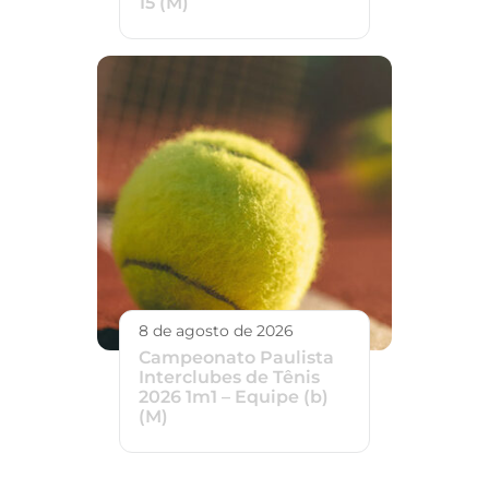
15 (M)
8 de agosto de 2026
Campeonato Paulista
Interclubes de Tênis
2026 1m1 – Equipe (b)
(M)