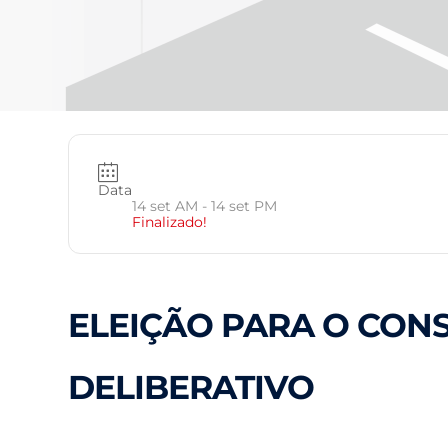
Data
14 set AM
- 14 set PM
Finalizado!
ELEIÇÃO PARA O CON
DELIBERATIVO