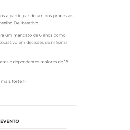
os a participar de um dos processos
selho Deliberativo.
para um mandato de 6 anos como
ssociativo em decisões de máxima
lares e dependentes maiores de 18
 mais forte.✨
 EVENTO