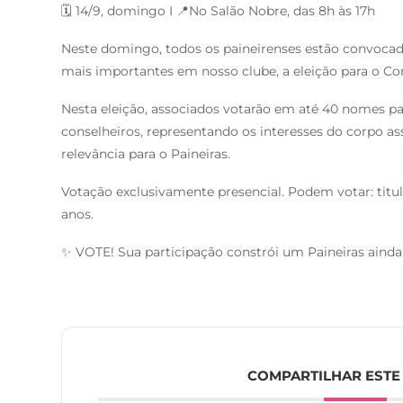
🗓️ 14/9, domingo I 📍No Salão Nobre, das 8h às 17h
Neste domingo, todos os paineirenses estão convocad
mais importantes em nosso clube, a eleição para o Con
Nesta eleição, associados votarão em até 40 nomes 
conselheiros, representando os interesses do corpo a
relevância para o Paineiras.
Votação exclusivamente presencial. Podem votar: titu
anos.
✨ VOTE! Sua participação constrói um Paineiras ainda
COMPARTILHAR ESTE