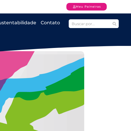
Meu Paineiras
ustentabilidade
Contato