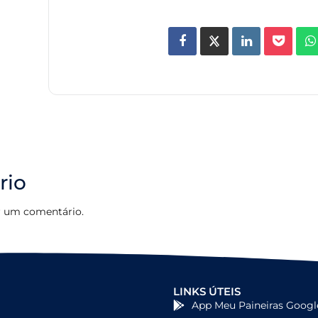
rio
r um comentário.
LINKS ÚTEIS
App Meu Paineiras Googl