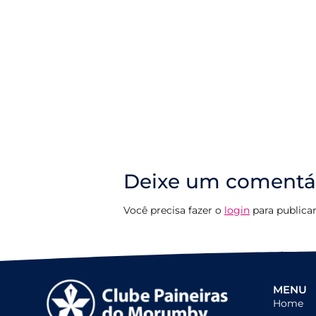
Deixe um comentá
Você precisa fazer o
login
para publica
MENU
Home