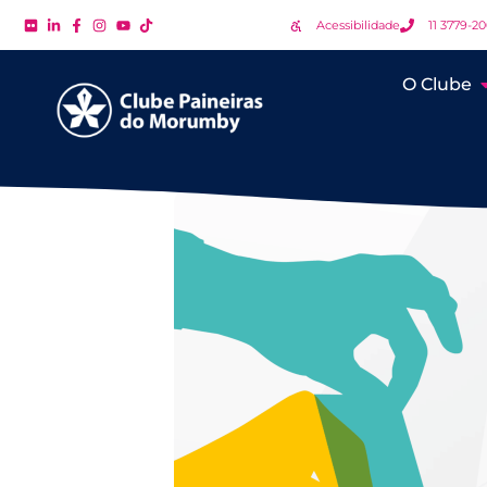
Acessibilidade
11 3779-2
O Clube