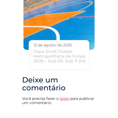
12 de agosto de 2026
Copa Sindi Clubes
Metropolitana de Futsal
2026 – Sub 09, Sub 11 (M)
Deixe um
comentário
Você precisa fazer o
login
para publicar
um comentário.