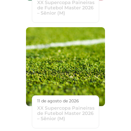
XX Supercopa Paineiras
de Futebol Master 2026
– Sênior (M)
11 de agosto de 2026
XX Supercopa Paineiras
de Futebol Master 2026
– Sênior (M)