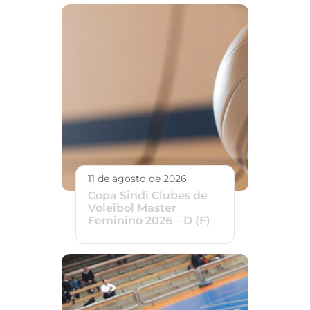
11 de agosto de 2026
Copa Sindi Clubes de
Voleibol Master
Feminino 2026 – D (F)