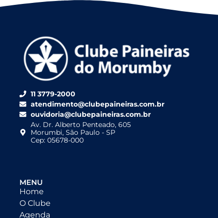
11 3779-2000
atendimento@clubepaineiras.com.br
ouvidoria@clubepaineiras.com.br
Av. Dr. Alberto Penteado, 605
Morumbi, São Paulo - SP
Cep: 05678-000
MENU
Home
O Clube
Agenda