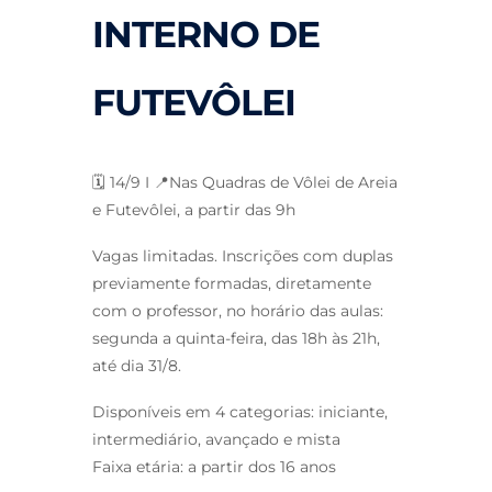
INTERNO DE
FUTEVÔLEI
🗓️ 14/9 I 📍Nas Quadras de Vôlei de Areia
e Futevôlei, a partir das 9h
Vagas limitadas. Inscrições com duplas
previamente formadas, diretamente
com o professor, no horário das aulas:
segunda a quinta-feira, das 18h às 21h,
até dia 31/8.
Disponíveis em 4 categorias: iniciante,
intermediário, avançado e mista
Faixa etária: a partir dos 16 anos