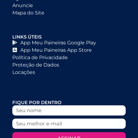
Anuncie
Mapa do Site
LINKS ÚTEIS
App Meu Paineiras Google Play
App Meu Paineiras App Store
Política de Privacidade
Proteção de Dados
Locações
FIQUE POR DENTRO