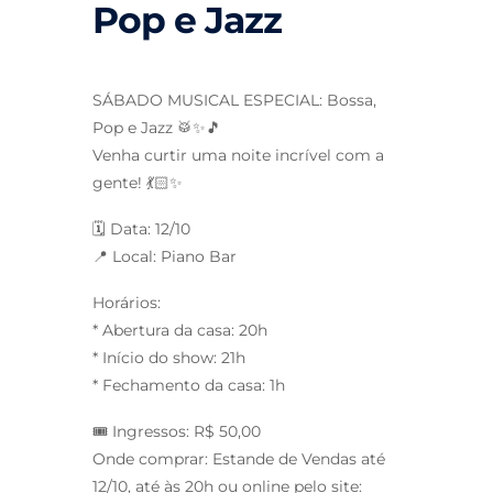
Pop e Jazz
SÁBADO MUSICAL ESPECIAL: Bossa,
Pop e Jazz 🥁✨🎵
Venha curtir uma noite incrível com a
gente! 💃🏻✨
🗓 Data: 12/10
📍 Local: Piano Bar
Horários:
* Abertura da casa: 20h
* Início do show: 21h
* Fechamento da casa: 1h
🎟 Ingressos: R$ 50,00
Onde comprar: Estande de Vendas até
12/10, até às 20h ou online pelo site: