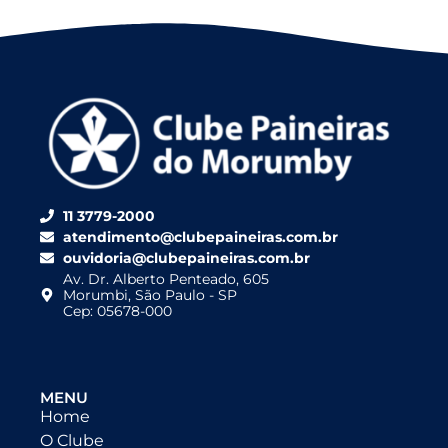
11 3779-2000
atendimento@clubepaineiras.com.br
ouvidoria@clubepaineiras.com.br
Av. Dr. Alberto Penteado, 605
Morumbi, São Paulo - SP
Cep: 05678-000
MENU
Home
O Clube