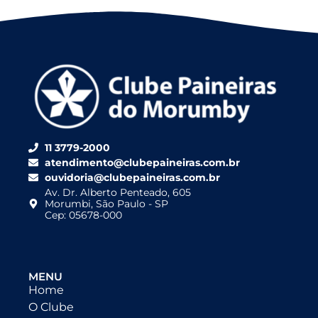
11 3779-2000
atendimento@clubepaineiras.com.br
ouvidoria@clubepaineiras.com.br
Av. Dr. Alberto Penteado, 605
Morumbi, São Paulo - SP
Cep: 05678-000
MENU
Home
O Clube