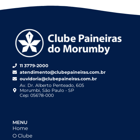
11 3779-2000
atendimento@clubepaineiras.com.br
ouvidoria@clubepaineiras.com.br
Av. Dr. Alberto Penteado, 605
Morumbi, São Paulo - SP
Cep: 05678-000
MENU
Home
O Clube