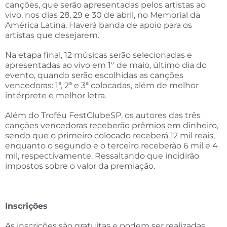
canções, que serão apresentadas pelos artistas ao
vivo, nos dias 28, 29 e 30 de abril, no Memorial da
América Latina. Haverá banda de apoio para os
artistas que desejarem.
Na etapa final, 12 músicas serão selecionadas e
apresentadas ao vivo em 1º de maio, último dia do
evento, quando serão escolhidas as canções
vencedoras: 1ª, 2ª e 3ª colocadas, além de melhor
intérprete e melhor letra.
Além do Troféu FestClubeSP, os autores das três
canções vencedoras receberão prêmios em dinheiro,
sendo que o primeiro colocado receberá 12 mil reais,
enquanto o segundo e o terceiro receberão 6 mil e 4
mil, respectivamente. Ressaltando que incidirão
impostos sobre o valor da premiação.
Inscrições
As inscrições são gratuitas e podem ser realizadas