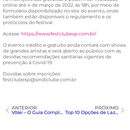
online até 4 de março de 2022, às 18h, por meio de
formulário disponibilizado no site do evento, onde
também estão disponíveis o regulamento e os
protocolos do festival.
Acesse:
https://www.festclubesp.com.br/
O evento inédito e gratuito ainda contará com shows
de grandes artistas e será aberto ao público com as
devidas recomendações sanitárias vigentes de
prevenção à Covid-19.
Dúvidas sobre inscrições:
festclubesp@sindiclube.com.br
ANTERIOR
PRÓXIMO
Vôlei – O Guia Completo
Top 10 Opções de Lazer no Bairro do Morumbi