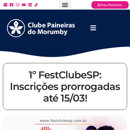
Meu Paineiras
Ligue: (11) 3779 – 2000
FAQ – Perguntas Frequentes
Ingressos Online
Venha para o Paineiras
1º FestClubeSP:
Inscrições prorrogadas
até 15/03!