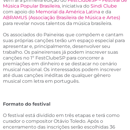
Vem aí a primeira edição do
FestClubeSP – Festival de
Música Popular Brasileira
, iniciativa do
Sindi Clube
com apoio do
Memorial da América Latina
e da
ABRAMUS (Associação Brasileira de Música e Artes)
para revelar novos talentos da música brasileira.
Os associados do Paineiras que compõem e cantam
suas próprias canções terão um espaço especial para
apresentar e, principalmente, desenvolver seu
trabalho. Os paineirenses já podem inscrever suas
canções no 1º FestClubeSP para concorrer a
premiações em dinheiro e se destacar no cenário
musical nacional. Os interessados podem inscrever
até duas canções inéditas de qualquer gênero
musical com letra em português.
Formato do festival
O festival está dividido em três etapas e terá como
curador o compositor Otávio Toledo. Após o
encerramento das inscrições serão escolhidas 36