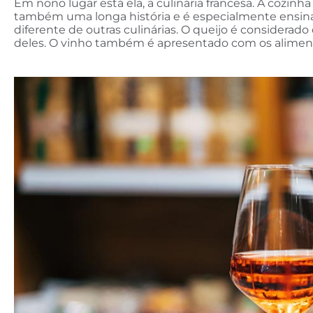
Em nono lugar está ela, a culinária francesa. A cozinh
também uma longa história e é especialmente ensina
diferente de outras culinárias. O queijo é considerad
deles. O vinho também é apresentado com os aliment