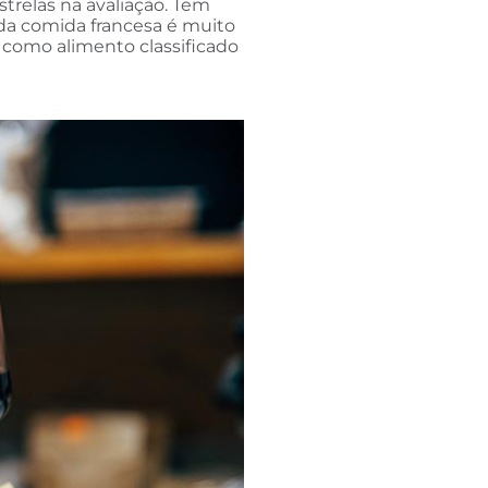
strelas na avaliação. Tem
da comida francesa é muito
o como alimento classificado