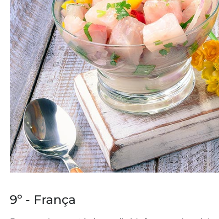
9º - França