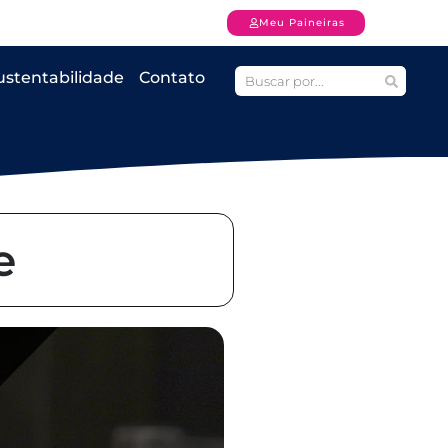
Meu Paineiras
ustentabilidade
Contato
e