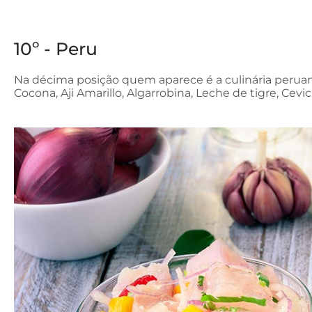
10º - Peru
Na décima posição quem aparece é a culinária peruana
Cocona, Aji Amarillo, Algarrobina, Leche de tigre, Cevi