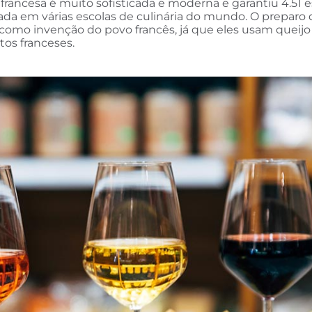
a francesa é muito sofisticada e moderna e garantiu 4.51 e
da em várias escolas de culinária do mundo. O preparo 
o como invenção do povo francês, já que eles usam queij
os franceses.