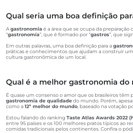
Qual seria uma boa definição pa
A
gastronomia
é a área que se ocupa da preparação d
“
gastronomía
”, que é formado por “
gastros
”, que sign
Em outras palavras, uma boa definição para a
gastron
práticas e conhecimentos que ajudam a construir u
cultura gastronômica de um local.
Qual é a melhor gastronomia d
É quase um consenso o amor que os brasileiros têm por
gastronomia de qualidade
do mundo. Porém, apesar 
como a
12ª melhor do mundo
, baseado na votação po
Estou falando do ranking
Taste Atlas Awards 2022 (
entre 95 países e os 100 melhores pratos típicos ao re
comidas tradicionais pelos continentes. Confira o pódi