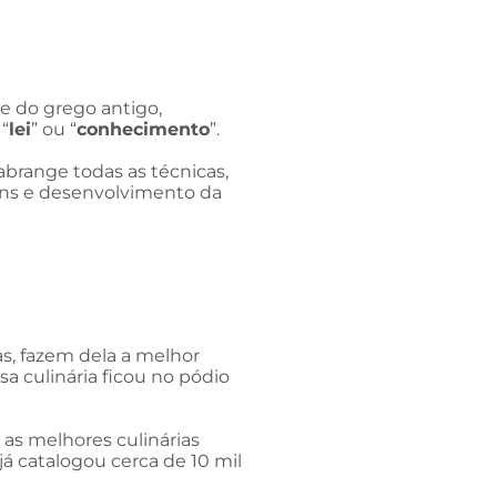
e do grego antigo,
 “
lei
” ou “
conhecimento
”.
brange todas as técnicas,
ens e desenvolvimento da
as, fazem dela a melhor
 culinária ficou no pódio
 as melhores culinárias
já catalogou cerca de 10 mil