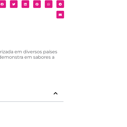
izada em diversos países
emonstra em sabores a