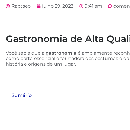
Raptseo
julho 29, 2023
9:41 am
comen
Gastronomia de Alta Qual
Você sabia que a
gastronomia
é amplamente reconhec
como parte essencial e formadora dos costumes e d
história e origens de um lugar.
Sumário