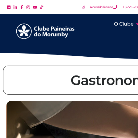
Acessibilidade
11 3779-2
O Clube
Gastronom