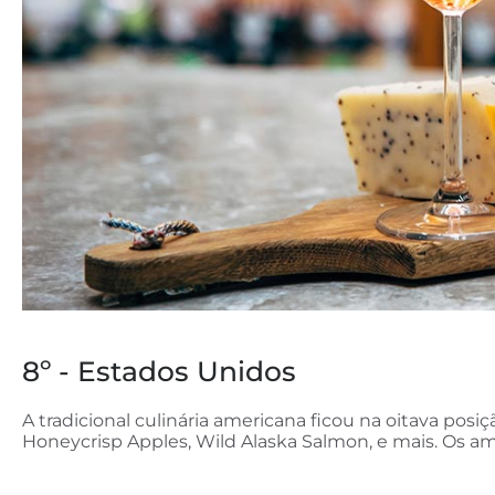
8º - Estados Unidos
A tradicional culinária americana ficou na oitava pos
Honeycrisp Apples, Wild Alaska Salmon, e mais. Os a