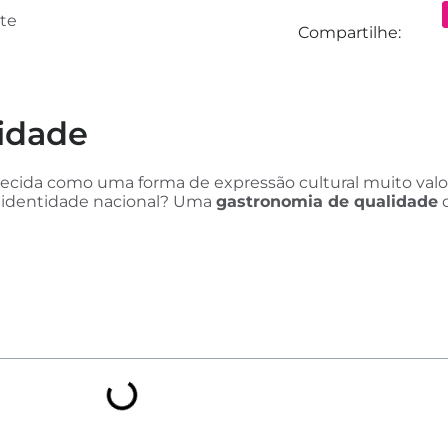
te
Compartilhe:
idade
ida como uma forma de expressão cultural muito valor
a identidade nacional? Uma
gastronomia de qualidade
d