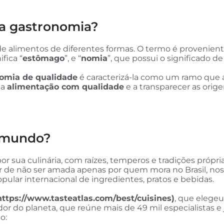
ra gastronomia?
e alimentos de diferentes formas. O termo é provenient
ifica “
estômago
”, e “
nomia
”, que possui o significado de
omia de qualidade
é caracterizá-la como um ramo que a
ma
alimentação com qualidade
e a transparecer as orig
o mundo?
 sua culinária, com raízes, temperos e tradições própri
de não ser amada apenas por quem mora no Brasil, nossa
pular internacional de ingredientes, pratos e bebidas.
https://www.tasteatlas.com/best/cuisines)
, que elegeu
dor do planeta, que reúne mais de 49 mil especialistas e 
o: