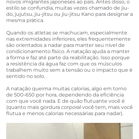
novos imigrantes japoneses ao país. Antes disso, o
estilo se confundia, muitas vezes chamado de jiu-
do, jujutsu, jiu-jitsu ou jiu-jitsu Kano para designar a
mesma prática.
Quando os atletas se machucam, especialmente
nas extremidades inferiores, eles frequentemente
são orientados a nadar para manter seu nível de
condicionamento físico. A natação ajuda a manter
a forma e faz até parte da reabilitação. Isso porque
a resistência da água faz com que os músculos
trabalhem muito sem a tensão ou o impacto que é
sentido no solo.
A natação queima muitas calorias, algo em torno
de 500-650 por hora, dependendo da eficiência
com que você nada. E de quão flutuante você é
(quanto mais gordura corporal você tem, mais você
flutua e menos calorias necessárias para nadar).