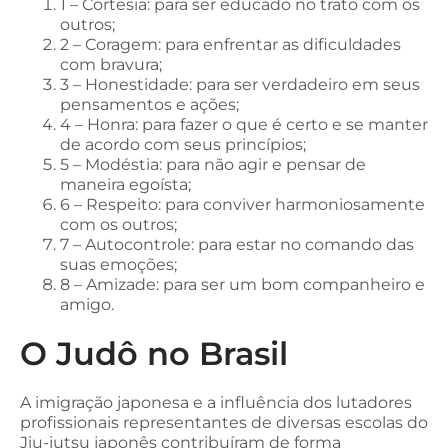
1 – Cortesia: para ser educado no trato com os
outros;
2 – Coragem: para enfrentar as dificuldades
com bravura;
3 – Honestidade: para ser verdadeiro em seus
pensamentos e ações;
4 – Honra: para fazer o que é certo e se manter
de acordo com seus princípios;
5 – Modéstia: para não agir e pensar de
maneira egoísta;
6 – Respeito: para conviver harmoniosamente
com os outros;
7 – Autocontrole: para estar no comando das
suas emoções;
8 – Amizade: para ser um bom companheiro e
amigo.
O Judô no Brasil
A imigração japonesa e a influência dos lutadores
profissionais representantes de diversas escolas do
Jiu-jutsu japonês contribuíram de forma