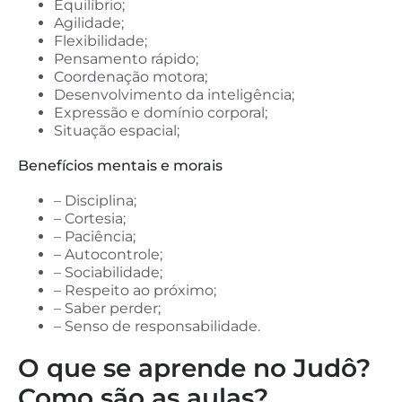
Equilíbrio;
Agilidade;
Flexibilidade;
Pensamento rápido;
Coordenação motora;
Desenvolvimento da inteligência;
Expressão e domínio corporal;
Situação espacial;
Benefícios mentais e morais
– Disciplina;
– Cortesia;
– Paciência;
– Autocontrole;
– Sociabilidade;
– Respeito ao próximo;
– Saber perder;
– Senso de responsabilidade.
O que se aprende no Judô?
Como são as aulas?