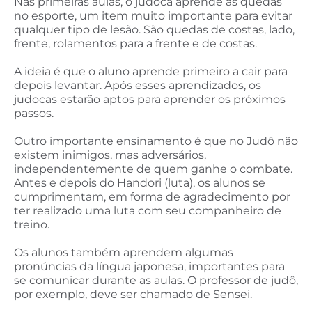
Nas primeiras aulas, o judoca aprende as quedas
no esporte, um item muito importante para evitar
qualquer tipo de lesão. São quedas de costas, lado,
frente, rolamentos para a frente e de costas.
A ideia é que o aluno aprende primeiro a cair para
depois levantar. Após esses aprendizados, os
judocas estarão aptos para aprender os próximos
passos.
Outro importante ensinamento é que no Judô não
existem inimigos, mas adversários,
independentemente de quem ganhe o combate.
Antes e depois do Handori (luta), os alunos se
cumprimentam, em forma de agradecimento por
ter realizado uma luta com seu companheiro de
treino.
Os alunos também aprendem algumas
pronúncias da língua japonesa, importantes para
se comunicar durante as aulas. O professor de judô,
por exemplo, deve ser chamado de Sensei.