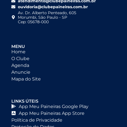
atendimento@clubepaineiras.com.br
ouvidoria@clubepaineiras.com.br
Av. Dr. Alberto Penteado, 605
Morumbi, São Paulo - SP
Cep: 05678-000
MENU
Home
O Clube
Agenda
Anuncie
Mapa do Site
LINKS ÚTEIS
App Meu Paineiras Google Play
App Meu Paineiras App Store
Política de Privacidade
Proteção de Dados