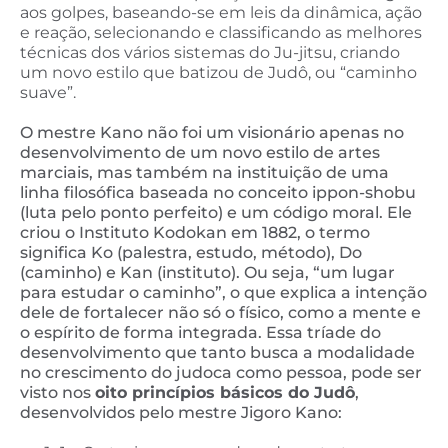
aos golpes, baseando-se em leis da dinâmica, ação
e reação, selecionando e classificando as melhores
técnicas dos vários sistemas do Ju-jitsu, criando
um novo estilo que batizou de Judô, ou “caminho
suave”.
O mestre Kano não foi um visionário apenas no
desenvolvimento de um novo estilo de artes
marciais, mas também na instituição de uma
linha filosófica baseada no conceito ippon-shobu
(luta pelo ponto perfeito) e um código moral. Ele
criou o Instituto Kodokan em 1882, o termo
significa Ko (palestra, estudo, método), Do
(caminho) e Kan (instituto). Ou seja, “um lugar
para estudar o caminho”, o que explica a intenção
dele de fortalecer não só o físico, como a mente e
o espírito de forma integrada. Essa tríade do
desenvolvimento que tanto busca a modalidade
no crescimento do judoca como pessoa, pode ser
visto nos
oito princípios básicos do Judô
,
desenvolvidos pelo mestre Jigoro Kano: