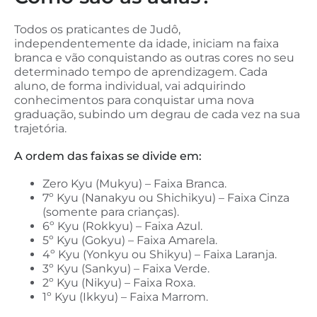
Todos os praticantes de Judô,
independentemente da idade, iniciam na faixa
branca e vão conquistando as outras cores no seu
determinado tempo de aprendizagem. Cada
aluno, de forma individual, vai adquirindo
conhecimentos para conquistar uma nova
graduação, subindo um degrau de cada vez na sua
trajetória.
A ordem das faixas se divide em:
Zero Kyu (Mukyu) – Faixa Branca.
7º Kyu (Nanakyu ou Shichikyu) – Faixa Cinza
(somente para crianças).
6º Kyu (Rokkyu) – Faixa Azul.
5º Kyu (Gokyu) – Faixa Amarela.
4º Kyu (Yonkyu ou Shikyu) – Faixa Laranja.
3º Kyu (Sankyu) – Faixa Verde.
2º Kyu (Nikyu) – Faixa Roxa.
1º Kyu (Ikkyu) – Faixa Marrom.