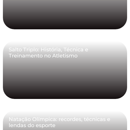
Salto Triplo: História, Técnica e
Treinamento no Atletismo
Natação Olímpica: recordes, técnicas e
lendas do esporte