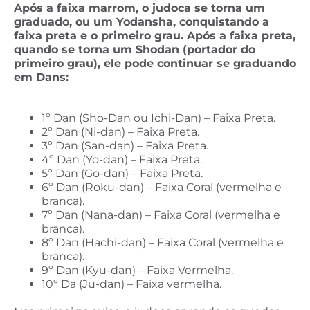
Após a faixa marrom, o judoca se torna um
graduado, ou um Yodansha, conquistando a
faixa preta e o primeiro grau. Após a faixa preta,
quando se torna um Shodan (portador do
primeiro grau), ele pode continuar se graduando
em Dans:
1º Dan (Sho-Dan ou Ichi-Dan) – Faixa Preta.
2º Dan (Ni-dan) – Faixa Preta.
3º Dan (San-dan) – Faixa Preta.
4º Dan (Yo-dan) – Faixa Preta.
5º Dan (Go-dan) – Faixa Preta.
6º Dan (Roku-dan) – Faixa Coral (vermelha e
branca).
7º Dan (Nana-dan) – Faixa Coral (vermelha e
branca).
8º Dan (Hachi-dan) – Faixa Coral (vermelha e
branca).
9º Dan (Kyu-dan) – Faixa Vermelha.
10º Da (Ju-dan) – Faixa vermelha.