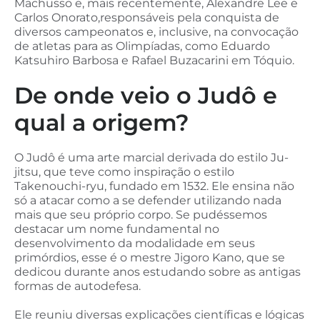
Machusso e, mais recentemente, Alexandre Lee e
Carlos Onorato,responsáveis pela conquista de
diversos campeonatos e, inclusive, na convocação
de atletas para as Olimpíadas, como Eduardo
Katsuhiro Barbosa e Rafael Buzacarini em Tóquio.
De onde veio o Judô e
qual a origem?
O Judô é uma arte marcial derivada do estilo Ju-
jitsu, que teve como inspiração o estilo
Takenouchi-ryu, fundado em 1532. Ele ensina não
só a atacar como a se defender utilizando nada
mais que seu próprio corpo. Se pudéssemos
destacar um nome fundamental no
desenvolvimento da modalidade em seus
primórdios, esse é o mestre Jigoro Kano, que se
dedicou durante anos estudando sobre as antigas
formas de autodefesa.
Ele reuniu diversas explicações científicas e lógicas