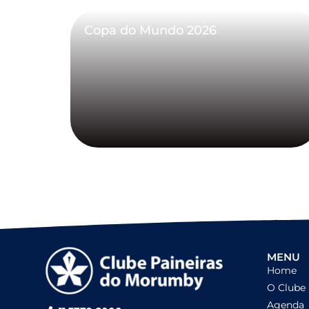
Copa do Mundo 2026
MENU
Home
O Clube
Agenda