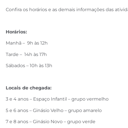
Confira os horários e as demais informações das ativid
Horários:
Manhã – 9h às 12h
Tarde – 14h às 17h
Sábados – 10h às 13h
Locais de chegada:
3 e 4 anos – Espaço Infantil – grupo vermelho
5 e 6 anos – Ginásio Velho – grupo amarelo
7 e 8 anos – Ginásio Novo – grupo verde