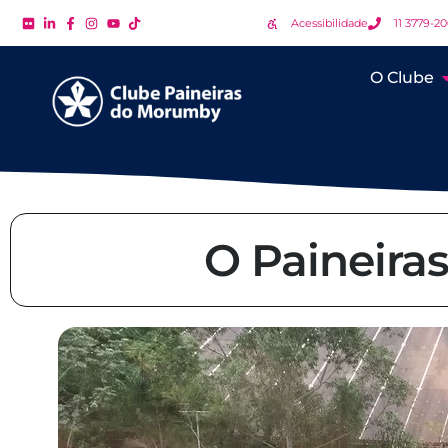
Acessibilidade
11 3779-2
O Clube
O Paineira