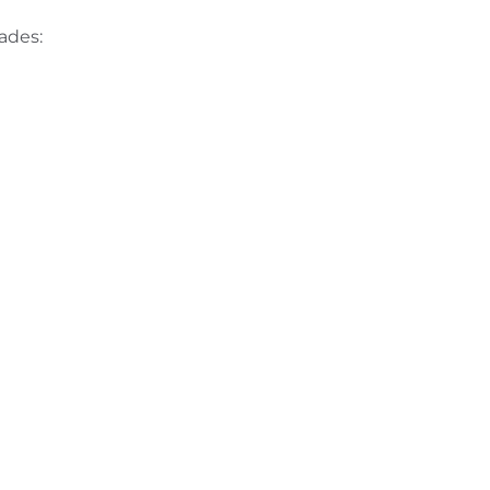
ades: