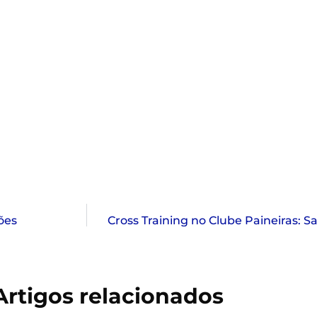
ões
Cross Training no Clube Paineiras: S
Artigos relacionados