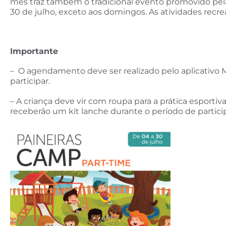
mês traz também o tradicional evento promovido pela
30 de julho, exceto aos domingos. As atividades recrea
Importante
– O agendamento deve ser realizado pelo aplicativo Me
participar.
– A criança deve vir com roupa para a prática esportiv
receberão um kit lanche durante o período de partici