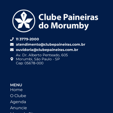
11 3779-2000
atendimento@clubepaineiras.com.br
ouvidoria@clubepaineiras.com.br
Av. Dr. Alberto Penteado, 605
Morumbi, São Paulo - SP
Cep: 05678-000
MENU
Home
O Clube
Agenda
Anuncie