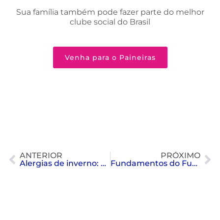
Sua família também pode fazer parte do melhor
clube social do Brasil
Venha para o Paineiras
ANTERIOR
PRÓXIMO
Alergias de inverno: cuidado e atenção
Fundamentos do Futebol