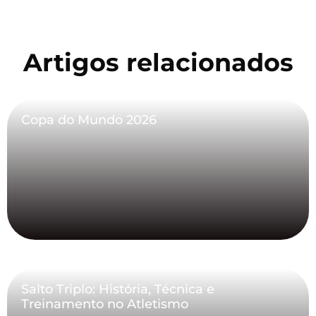
Artigos relacionados
Copa do Mundo 2026
Salto Triplo: História, Técnica e
Treinamento no Atletismo