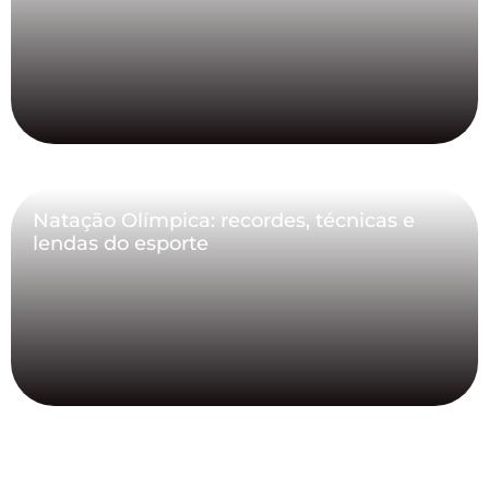
Natação Olímpica: recordes, técnicas e
lendas do esporte