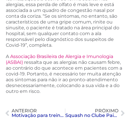
alergias, essa perda de olfato é mais leve e está
associada a um quadro de congestão nasal por
conta da coriza. “Se os sintomas, no entanto, são
característicos de uma gripe comum, rinite ou
sinusite, o paciente é tratado na área principal do
hospital, sem qualquer contato com a ala
responsável pelo diagnóstico dos suspeitos de
Covid-19”, completa.
A
Associação Brasileira de Alergia e Imunologia
(ASBAI)
ressalta que as alergias não causam febre,
ao contrário do que acontece em pacientes com a
covid-19. Portanto, é necessário ter muita atenção
aos sintomas para não ir ao pronto-atendimento
desnecessariamente, colocando a sua vida e a do
outro em risco.
ANTERIOR
PRÓXIMO
Motivação para treinar no frio
Squash no Clube Paineiras: Regras, Benefícios e Como Começar