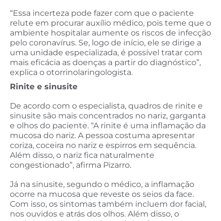
“Essa incerteza pode fazer com que o paciente
relute em procurar auxílio médico, pois teme que o
ambiente hospitalar aumente os riscos de infecção
pelo coronavírus. Se, logo de início, ele se dirige a
uma unidade especializada, é possível tratar com
mais eficácia as doenças a partir do diagnóstico”,
explica o otorrinolaringologista.
Rinite e sinusite
De acordo com o especialista, quadros de rinite e
sinusite são mais concentrados no nariz, garganta
e olhos do paciente. “A rinite é uma inflamação da
mucosa do nariz. A pessoa costuma apresentar
coriza, coceira no nariz e espirros em sequência.
Além disso, o nariz fica naturalmente
congestionado”, afirma Pizarro.
Já na sinusite, segundo o médico, a inflamação
ocorre na mucosa que reveste os seios da face.
Com isso, os sintomas também incluem dor facial,
nos ouvidos e atrás dos olhos. Além disso, o