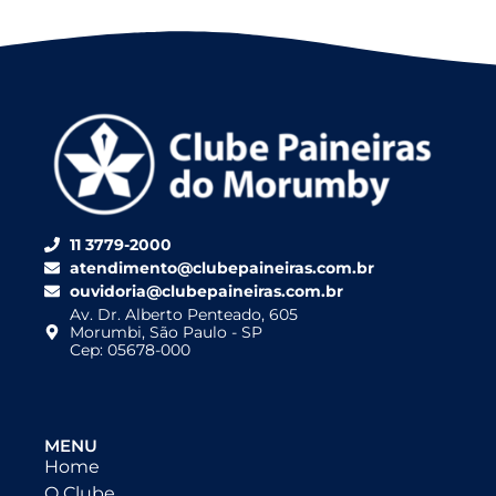
11 3779-2000
atendimento@clubepaineiras.com.br
ouvidoria@clubepaineiras.com.br
Av. Dr. Alberto Penteado, 605
Morumbi, São Paulo - SP
Cep: 05678-000
MENU
Home
O Clube