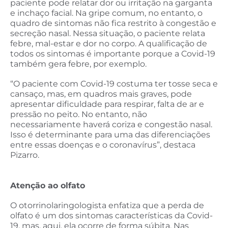
paciente pode relatar dor ou irritação na garganta
e inchaço facial. Na gripe comum, no entanto, o
quadro de sintomas não fica restrito à congestão e
secreção nasal. Nessa situação, o paciente relata
febre, mal-estar e dor no corpo. A qualificação de
todos os sintomas é importante porque a Covid-19
também gera febre, por exemplo.
“O paciente com Covid-19 costuma ter tosse seca e
cansaço, mas, em quadros mais graves, pode
apresentar dificuldade para respirar, falta de ar e
pressão no peito. No entanto, não
necessariamente haverá coriza e congestão nasal.
Isso é determinante para uma das diferenciações
entre essas doenças e o coronavírus”, destaca
Pizarro.
Atenção ao olfato
O otorrinolaringologista enfatiza que a perda de
olfato é um dos sintomas características da Covid-
19, mas, aqui, ela ocorre de forma súbita. Nas